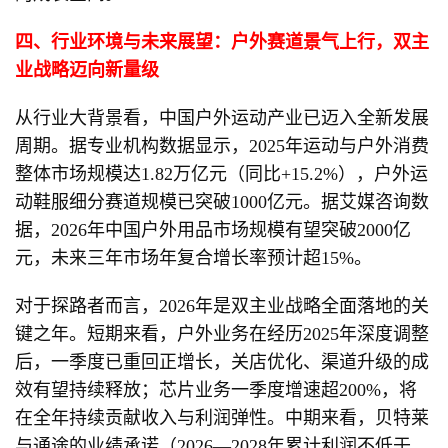
四、行业环境与未来展望：户外赛道景气上行，双主
业战略迈向新量级
从行业大背景看，中国户外运动产业已迈入全新发展
周期。据专业机构数据显示，2025年运动与户外消费
整体市场规模达1.82万亿元（同比+15.2%），户外运
动鞋服细分赛道规模已突破1000亿元。据艾媒咨询数
据，2026年中国户外用品市场规模有望突破2000亿
元，未来三年市场年复合增长率预计超15%。
对于探路者而言，2026年是双主业战略全面落地的关
键之年。短期来看，户外业务在经历2025年深度调整
后，一季度已重回正增长，关店优化、渠道升级的成
效有望持续释放；芯片业务一季度增速超200%，将
在全年持续贡献收入与利润弹性。中期来看，贝特莱
与通途的业绩承诺（2026—2028年累计利润不低于