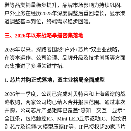
鞋等品类销量稳步提升，品牌市场影响力持续巩固。
户外业务在经历2025年深度调整后重回增长，显示渠
道调整基本到位，终端需求稳步回暖。
三、2026年以来战略举措密集落地
2026年以来，探路者围绕“户外+芯片”双主业战略，
在资本运作、公司治理、品牌升级及技术创新等方面
密集推进了多项关键举措。
1. 芯片并购正式落地，双主业格局全面成型
2026年一季度，公司已完成对贝特莱和上海通途的战
略收购，两家公司均已纳入合并报表范围。通过本次
并购，公司芯片产品矩阵已覆盖“感知—交互—显示”
全链条，包括触控IC、Mini LED显示驱动IC、指纹识
别芯片及视频/大模型压缩IP等，IP已授权超20家芯片