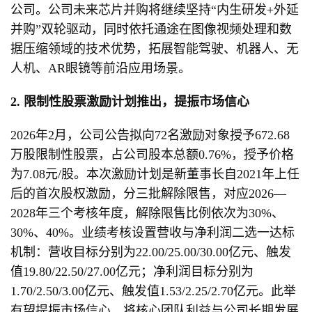
公司。公司未来芯片并购将继续坚持“内生研发+外延
并购”双轮驱动，同时依托通途在图像视频处理和数
据压缩领域的技术优势，拓展智能驾驶、机器人、无
人机、AR眼镜等前沿应用场景。
2. 限制性股票激励计划推出，提振市场信心
2026年2月，公司公告拟向72名激励对象授予672.68
万股限制性股票，占公司股本总额0.76%，授予价格
为7.08元/股。本次激励计划是新董事长自2021年上任
后的首次股权激励，分三批解除限售，对应2026—
2028年三个考核年度，解除限售比例依次为30%、
30%、40%。业绩考核设置营收与净利润二选一达标
机制：营收目标分别为22.00/25.00/30.00亿元、触发
值19.80/22.50/27.00亿元；净利润目标分别为
1.70/2.50/3.00亿元、触发值1.53/2.25/2.70亿元。此举
有望提振市场信心，将核心团队利益与公司长期发展