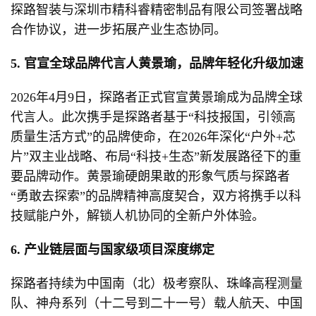
探路智装与深圳市精科睿精密制品有限公司签署战略
合作协议，进一步拓展产业生态协同。
5. 官宣全球品牌代言人黄景瑜，品牌年轻化升级加速
2026年4月9日，探路者正式官宣黄景瑜成为品牌全球
代言人。此次携手是探路者基于“科技报国，引领高
质量生活方式”的品牌使命，在2026年深化“户外+芯
片”双主业战略、布局“科技+生态”新发展路径下的重
要品牌动作。黄景瑜硬朗果敢的形象气质与探路者
“勇敢去探索”的品牌精神高度契合，双方将携手以科
技赋能户外，解锁人机协同的全新户外体验。
6. 产业链层面与国家级项目深度绑定
探路者持续为中国南（北）极考察队、珠峰高程测量
队、神舟系列（十二号到二十一号）载人航天、中国