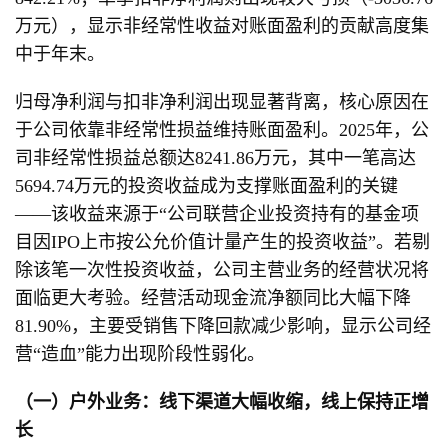
万元），显示非经常性收益对账面盈利的贡献高度集
中于年末。
归母净利润与扣非净利润出现显著背离，核心原因在
于公司依靠非经常性损益维持账面盈利。2025年，公
司非经常性损益总额达8241.86万元，其中一笔高达
5694.74万元的投资收益成为支撑账面盈利的关键
——该收益来源于“公司联营企业投资持有的基金项
目因IPO上市按公允价值计量产生的投资收益”。若剔
除该笔一次性投资收益，公司主营业务的经营状况将
面临更大考验。经营活动现金流净额同比大幅下降
81.90%，主要受销售下降回款减少影响，显示公司经
营“造血”能力出现阶段性弱化。
（一）户外业务：线下渠道大幅收缩，线上保持正增
长