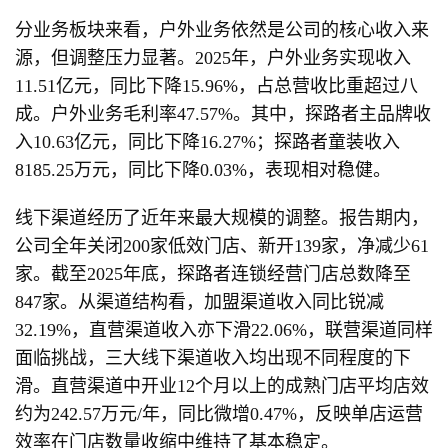
分业务板块来看，户外业务依然是公司的核心收入来
源，但调整压力显著。2025年，户外业务实现收入
11.51亿元，同比下降15.96%，占总营收比重超过八
成。户外业务毛利率47.57%。其中，探路者主品牌收
入10.63亿元，同比下降16.27%；探路者童装收入
8185.25万元，同比下降0.03%，表现相对稳健。
线下渠道经历了近年来最大规模的调整。报告期内，
公司全年关闭200家低效门店、新开139家，净减少61
家。截至2025年底，探路者连锁经营门店总数降至
847家。从渠道结构看，加盟渠道收入同比锐减
32.19%，直营渠道收入亦下滑22.06%，联营渠道同样
面临挑战，三大线下渠道收入均出现不同程度的下
滑。直营渠道中开业12个月以上的成熟门店平均店效
约为242.57万元/年，同比微增0.47%，反映单店运营
效率在门店数量收缩中维持了基本稳定。