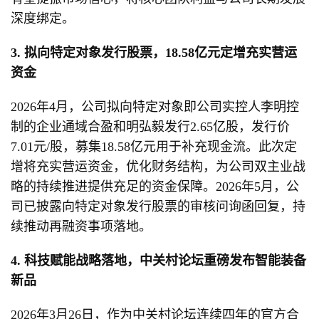
深度绑定。
3. 拟向特定对象发行股票，18.58亿元定增充实营运
资金
2026年4月，公司拟向特定对象即公司实控人李明控
制的企业通域合盈和明弘毅发行2.65亿股，发行价
7.01元/股，募集18.58亿元用于补充现金流。此次定
增将充实营运资金，优化财务结构，为公司双主业战
略的持续推进提供充足的资金保障。2026年5月，公
司已披露向特定对象发行股票的审核问询函回复，持
续推动再融资事项落地。
4. 科技赋能战略落地，中关村论坛重磅发布智能装备
新品
2026年3月26日，作为中关村论坛连续四年的官方合