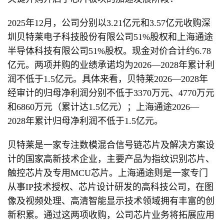
2025年12月，公司分别以3.21亿元和3.57亿元收购深
圳贝特莱电子科技股份有限公司51%股权和上海通途
半导体科技有限公司51%股权。现金对价合计约6.78
亿元。两项并购的业绩承诺均为2026—2028年累计利
润不低于1.5亿元。具体来看，贝特莱2026—2028年
经审计的归母净利润分别不低于3370万元、4770万元
和6860万元（累计达1.5亿元）；上海通途2026—
2028年累计归母净利润不低于1.5亿元。
贝特莱是一家专注数模混合信号链芯片及解决方案设
计的国家高新技术企业，主要产品为指纹识别芯片、
触控芯片及专用MCU芯片。上海通途则是一家专门
从事IP技术授权、芯片设计研发的高科技公司，在图
像及视频处理、高清智能显示技术领域拥有丰富的创
新积累。通过这两项收购，公司芯片业务将拓展应用