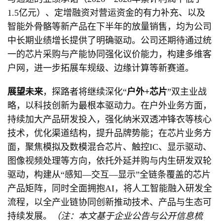
1.5亿元）、定增融资对营运资金的有力补充、以及
智能外骨骼等新产品在下半年的放量销售，均为公司
中长期业绩增长提供了明确驱动。公司还期待通过统
一的芯片采购与产能协同强化议价能力，构建多维客
户网，进一步拓展车规级、边缘计算等新赛道。
展望未来
，探路者将继续深化“
户外+芯片
”双主业战
略，以科技创新为最根本驱动力。在户外业务方面，
持续加大产品研发投入，强化纳米双透冲锋衣等核心
技术，优化渠道结构，提升品牌势能；在芯片业务方
面，聚焦模拟及数模混合芯片、触控IC、显示驱动、
图像视频处理等方向，依托外延并购与内生研发双轮
驱动，构建从“感知—交互—显示”全链条覆盖的芯片
产品矩阵，同时全面拥抱AI，将人工智能融入研发全
流程，以全产业链协同创新推动技术、产品与生态可
持续发展。
（注：本文基于企业公告与公开信息梳