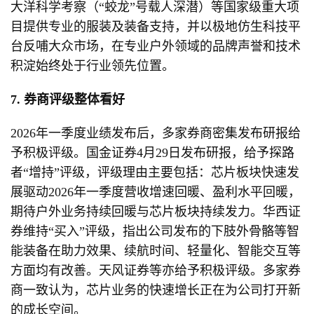
大洋科学考察（“蛟龙”号载人深潜）等国家级重大项
目提供专业的服装及装备支持，并以极地仿生科技平
台反哺大众市场，在专业户外领域的品牌声誉和技术
积淀始终处于行业领先位置。
7. 券商评级整体看好
2026年一季度业绩发布后，多家券商密集发布研报给
予积极评级。国金证券4月29日发布研报，给予探路
者“增持”评级，评级理由主要包括：芯片板块快速发
展驱动2026年一季度营收增速回暖、盈利水平回暖，
期待户外业务持续回暖与芯片板块持续发力。华西证
券维持“买入”评级，指出公司发布的下肢外骨骼等智
能装备在助力效果、续航时间、轻量化、智能交互等
方面均有改善。天风证券等亦给予积极评级。多家券
商一致认为，芯片业务的快速增长正在为公司打开新
的成长空间。