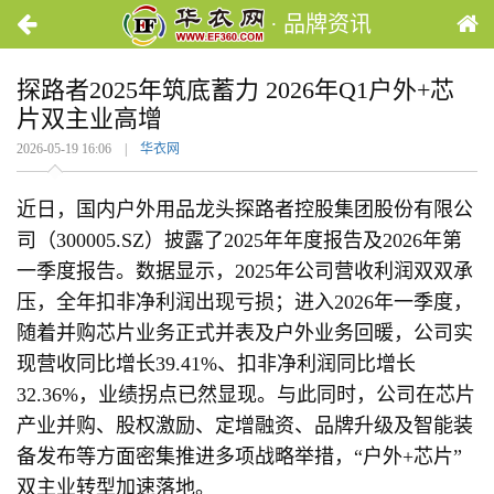
· 品牌资讯
探路者2025年筑底蓄力 2026年Q1户外+芯
片双主业高增
2026-05-19 16:06 |
华衣网
近日，国内户外用品龙头探路者控股集团股份有限公
司（300005.SZ）披露了2025年年度报告及2026年第
一季度报告。数据显示，2025年公司营收利润双双承
压，全年扣非净利润出现亏损；进入2026年一季度，
随着并购芯片业务正式并表及户外业务回暖，公司实
现营收同比增长39.41%、扣非净利润同比增长
32.36%，业绩拐点已然显现。与此同时，公司在芯片
产业并购、股权激励、定增融资、品牌升级及智能装
备发布等方面密集推进多项战略举措，“户外+芯片”
双主业转型加速落地。