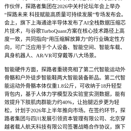
作伙伴，探路者集团在2026中关村论坛年会上举办
“探路未来 科技赋能高质量可持续发展”专场发布会。
会上，旗下上海通途半导体发布了AI全栈数据压缩芯
片技术，与谷歌TurboQuant方案在核心技术路径上高
度一致，共同指向“用压缩解放算力”的行业确定性方
向，可广泛应用于个人设备、智能空间、智能车载、
具身机器人、AR/VR可穿戴等八大场景。
智能硬件方面，探路者重磅亮相了第二代智能运动外
骨骼和户外徒步智能鞋两大智能装备新品。第二代智
能运动外骨骼本体仅重1.8公斤，可收纳于18升轻型
背包内，基于人体力学模型及实验室实测数据，能有
效提升下肢肌肉群能力约40%，让抬腿迈步更为轻
松，计划于2026年上半年推向市场。在签约环节，探
路者集团与四川发展引领资本管理有限公司、北京穿
越者载人航天科技有限公司签署战略合作协议，旗下