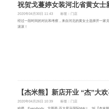
祝贺戈蔓婷女装河北省黄女士
2020年04月30日 11:43
标签：门店
经过一段时间的对比和考察，来自河北的黄女士选择开一家
滚滚！
【杰米熊】新店开业 “杰”大欢
2020年04月26日 10:39
标签：门店
哈喽，Everybody 方圆荟·百太星马国际MALL 3F