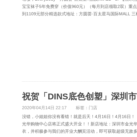
宝宝袜子5年免费穿（价值960元）（每月到店领取2双）重点
到1109元部分精选款式地址：方圆荟·百太星马国际MALL
2020年04月14日 22:17
标签：门店
没错，小姐姐你没有看错！就是后天！4月16日！4月16日！
光华购物中心店将正式盛大开业！！新店地址：深圳市金光华购
衣，并积极参与我们的开业大酬宾活动，即可获取超级无敌多