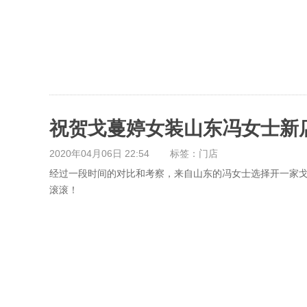
祝贺戈蔓婷女装山东冯女士新
2020年04月06日 22:54
标签：门店
经过一段时间的对比和考察，来自山东的冯女士选择开一家
滚滚！