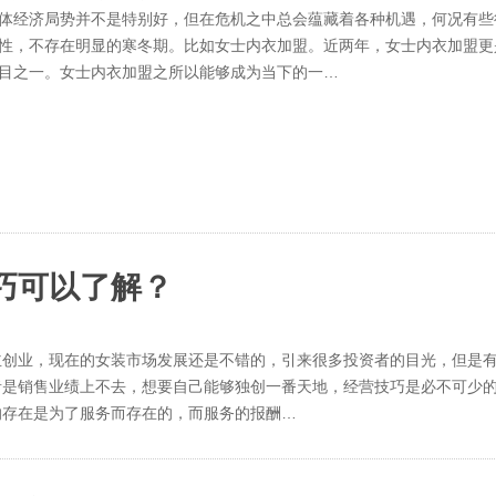
体经济局势并不是特别好，但在危机之中总会蕴藏着各种机遇，何况有些
性，不存在明显的寒冬期。比如女士内衣加盟。近两年，女士内衣加盟更
目之一。女士内衣加盟之所以能够成为当下的一…
巧可以了解？
主创业，现在的女装市场发展还是不错的，引来很多投资者的目光，但是
者是销售业绩上不去，想要自己能够独创一番天地，经营技巧是必不可少
的存在是为了服务而存在的，而服务的报酬…