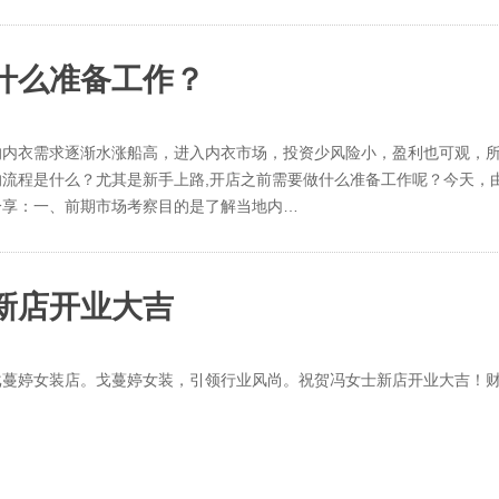
什么准备工作？
的内衣需求逐渐水涨船高，进入内衣市场，投资少风险小，盈利也可观，
流程是什么？尤其是新手上路,开店之前需要做什么准备工作呢？今天，
分享：一、前期市场考察目的是了解当地内…
新店开业大吉
戈蔓婷女装店。戈蔓婷女装，引领行业风尚。祝贺冯女士新店开业大吉！