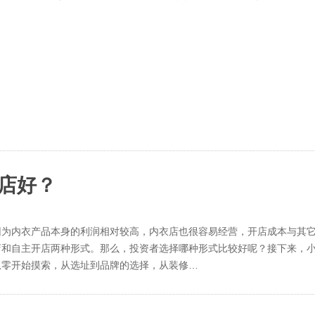
店好？
因为内衣产品本身的利润相对较高，内衣店也很容易经营，开店成本与其
店和自主开店两种形式。那么，投资者选择哪种形式比较好呢？接下来，
从零开始摸索，从选址到品牌的选择，从装修…