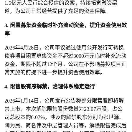
1.5亿元人民币综合授信的议案，持续拓宽融资渠
道，为公司日常经营提供了充足的资金保障。
3. 闲置募集资金临时补充流动资金，提升资金使用效
率
2026年4月28日，公司审议通过使用公开发行可转换
债券项目闲置募集资金不超过3000万元临时补充流动
资金，期限不超过12个月。公司在不影响募投项目正
常实施的前提下进一步提升资金使用效率。
4. 限售股有序解禁，治理体系稳定运行
2026年1月14日，公司发布公告称部分限售股即将解
禁上市，本次解除限售股份数量为23.07万股，占公
司总股本的0.07%，涉及的解禁股东分别为张世源、
陶为民、简名伟及中层管理人员等，解除限售完成后