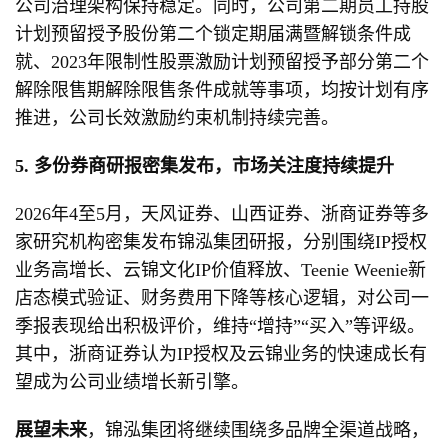
公司治理架构保持稳定。同时，公司第二期员工持股
计划预留授予股份第二个锁定期届满暨解锁条件成
就、2023年限制性股票激励计划预留授予部分第二个
解除限售期解除限售条件成就等事项，均按计划有序
推进，公司长效激励约束机制持续完善。
5. 多份券商研报密集发布，市场关注度持续提升
2026年4至5月，天风证券、山西证券、浙商证券等多
家研究机构密集发布锦泓集团研报，分别围绕IP授权
业务高增长、云锦文化IP价值释放、Teenie Weenie新
店态模式验证、财务费用下降等核心逻辑，对公司一
季报表现给出积极评价，维持“增持”“买入”等评级。
其中，浙商证券认为IP授权及云锦业务的快速成长有
望成为公司业绩增长新引擎。
展望未来
，锦泓集团将继续围绕多品牌全渠道战略，