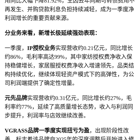
用同比大幅下降81.92%，主因去年同期可转债费用不
再发生、并购贷款利息负担持续减轻，成为一季度净
利润增长的重要贡献来源。
分业务来看，新增长极延续强劲表现：
一季度，
IP授权业务
实现营收约0.21亿元，同比增长
约86%，毛利率高达99%，其中家纺授权费净收入保
持稳健增长，家居服授权费净收入增速领先，品类结
构持续优化，继续体现轻资产模式下的高弹性，为公
司利润端提供了确定性增量。
元先品牌
实现营收约0.31亿元，同比增长约27%，毛
利率约77%，延续了高质量增长态势，收入与利润同
步提升，利润率与店效继续改善。
VGRASS品牌一季度实现扭亏为盈
，出现阶段性改
善，标志着该品牌自2025年的深度调整后开始进入修