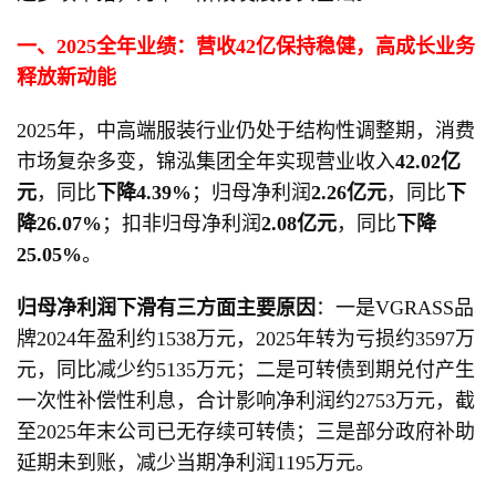
一、2025全年业绩：营收42亿保持稳健，高成长业务
释放新动能
2025年，中高端服装行业仍处于结构性调整期，消费
市场复杂多变，锦泓集团全年实现营业收入
42.02亿
元
，同比
下降4.39%
；归母净利润
2.26亿元
，同比
下
降26.07%
；扣非归母净利润
2.08亿元
，同比
下降
25.05%
。
归母净利润下滑有三方面主要原因
：一是VGRASS品
牌2024年盈利约1538万元，2025年转为亏损约3597万
元，同比减少约5135万元；二是可转债到期兑付产生
一次性补偿性利息，合计影响净利润约2753万元，截
至2025年末公司已无存续可转债；三是部分政府补助
延期未到账，减少当期净利润1195万元。