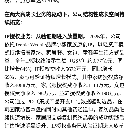
税），派息率达30.51%。
在两大高成长业务的驱动下，公司结构性成长空间持
续拓宽：
IP授权业务：从验证期进入放量期。
2025年，公司
依托Teenie Weenie品牌小熊家族原创IP，以轻资产模
式持续拓展家纺、家居服、女包、童鞋等生活方式品
类。全年IP授权终端零售额（GSV）约9.77亿元，同
比增长64%；IP授权费收入5672万元，同比增长
69%，贡献可验证持续增长模式，其中家纺授权费净
收入4088万元，家居服授权费净收入1113万元，女包
授权费净收入198万元，童鞋授权费净收入198万元。
公司通过IPD（集成产品开发）与数据驱动选品，在
巩固家纺基本盘的同时向其他赛道延伸，家纺品类继
续快速增长，家居服品类复制家纺品类的成功实践后
销售增速明显提升，IP授权业务已从验证期进入放量