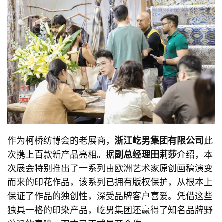
作为柯桥纺博会的老展商，
浙江屹男集团有限公司
此
次携上百款新产品亮相。据
副总经理田莉莎
介绍，本
次展会特别推出了一系列由欧洲艺术家原创画稿演变
而来的印花作品，该系列已拥有版权保护，从根本上
保证了作品的独创性，深受品牌客户喜爱。凭借这些
独具一格的印染产品，屹男集团还赢得了知名品牌野