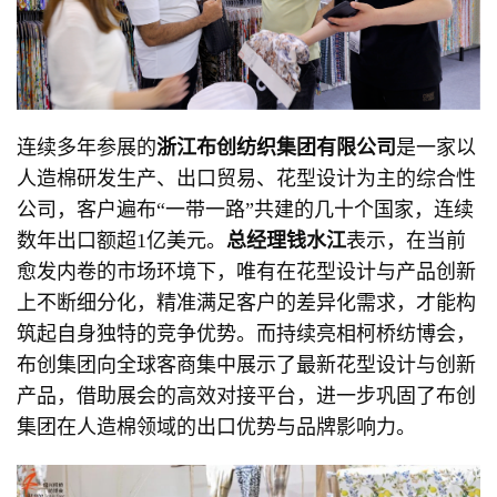
连续多年参展的
浙江布创纺织集团有限公司
是一家以
人造棉研发生产、出口贸易、花型设计为主的综合性
公司，客户遍布“一带一路”共建的几十个国家，连续
数年出口额超1亿美元。
总经理钱水江
表示，在当前
愈发内卷的市场环境下，唯有在花型设计与产品创新
上不断细分化，精准满足客户的差异化需求，才能构
筑起自身独特的竞争优势。而持续亮相柯桥纺博会，
布创集团向全球客商集中展示了最新花型设计与创新
产品，借助展会的高效对接平台，进一步巩固了布创
集团在人造棉领域的出口优势与品牌影响力。