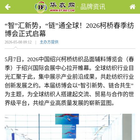
· 品牌资讯
“智”汇新势，“链”通全球！2026柯桥春季纺
博会正式启幕
2026-05-08 09:12 |
主办方提供
5月7日，2026中国绍兴柯桥纺织品面辅料博览会（春
季）于绍兴国际会展中心拉开帷幕。全球纺织行业目
光汇聚于此，集中展示产业前沿成果，共赴纺织行业
创新发展之约。本届纺博会以“智引新势、链合共生”
为主题，为全球纺织人搭建起交流、贸易与合作的世
界级平台，共绘产业高质量发展的崭新蓝图。