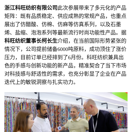
浙江科旺纺织有限公司
此次参展带来了多元化的产品
矩阵：既有品质稳定、供应成熟的常规产品，也重点
展出了仿醋酸、仿棉、仿麻等仿真系列，以及石墨
烯、盐缩、泡泡系列等最新流行时尚功能性产品。据
科旺纺织董事长柯长生
介绍，在当前国际形势紧张的
情况下，公司提前储备6000吨原料，成功顶住了涨价
压力，目前订单已经排到了6月份。科旺纺织兼具出
色的手感与创新功能的新产品，精准契合了当下市场
对科技感与舒适性的需求，也充分彰显了企业在产品
迭代上的敏锐洞察与扎实功力。