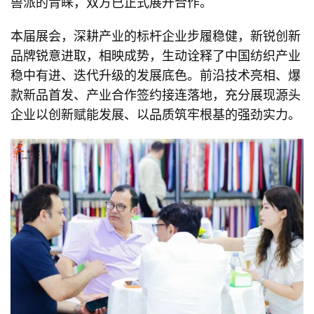
兽派的青睐，双方已正式展开合作。
本届展会，深耕产业的标杆企业步履稳健，新锐创新
品牌锐意进取，相映成势，生动诠释了中国纺织产业
稳中有进、迭代升级的发展底色。前沿技术亮相、爆
款新品首发、产业合作签约接连落地，充分展现源头
企业以创新赋能发展、以品质筑牢根基的强劲实力。