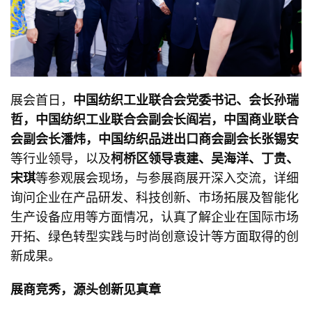
展会首日，
中国纺织工业联合会党委书记、会长孙瑞
哲，中国纺织工业联合会副会长阎岩，中国商业联合
会副会长潘炜，中国纺织品进出口商会副会长张锡安
等行业领导，以及
柯桥区领导袁建
、
吴海洋
、
丁贵
、
宋琪
等参观展会现场，与参展商展开深入交流，详细
询问企业在产品研发、科技创新、市场拓展及智能化
生产设备应用等方面情况，认真了解企业在国际市场
开拓、绿色转型实践与时尚创意设计等方面取得的创
新成果。
展商竞秀，源头创新见真章