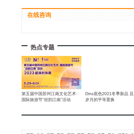
在线咨询
热点专题
第五届中国苏州江南文化艺术·
Dins底色2021冬季新品 
国际旅游节“丝韵江南”活动
岁月的平等置换
&2023盛泽时尚周