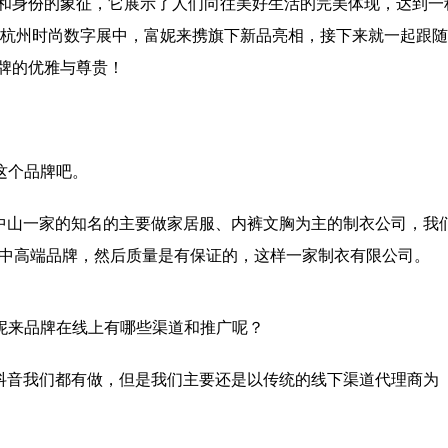
和身份的象征，它展示了人们向往美好生活的完美体现，达到一
1年杭州时尚数字展中，富妮来携旗下新品亮相，接下来就一起跟
牌的优雅与尊贵！
这个品牌吧。
中山一家的知名的主要做家居服、内裤文胸为主的制衣公司，我
做中高端品牌，然后质量是有保证的，这样一家制衣有限公司。
妮来品牌在线上有哪些渠道和推广呢？
抖音我们都有做，但是我们主要还是以传统的线下渠道代理商为