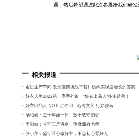
遇，然后希望通过此次参展给我们研发
相关报道
走进生产车间 发现疫情挑战下智川纺织实现逆增长的答案
好衣人生2022第一季番外篇：“好衣出品人”多多益善！
好衣出品人 NO.5 洪伯明：心有文艺 行如骏马
汤柏岐：三十年如一日，数十载守初心
李淑敏：甘守三尺讲台，争做四有老师
张小美：坚守匠心做好衣，不忘初心育好人