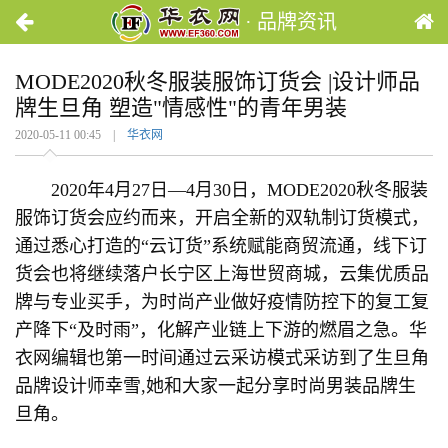
· 品牌资讯
MODE2020秋冬服装服饰订货会 |设计师品
牌生旦角 塑造"情感性"的青年男装
2020-05-11 00:45 |
华衣网
2020年4月27日—4月30日，MODE2020秋冬服装
服饰订货会应约而来，开启全新的双轨制订货模式，
通过悉心打造的“云订货”系统赋能商贸流通，线下订
货会也将继续落户长宁区上海世贸商城，云集优质品
牌与专业买手，为时尚产业做好疫情防控下的复工复
产降下“及时雨”，化解产业链上下游的燃眉之急。华
衣网编辑也第一时间通过云采访模式采访到了生旦角
品牌设计师幸雪,她和大家一起分享时尚男装品牌生
旦角。