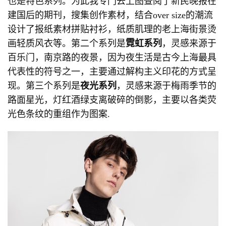
也是特色系列。为此我专门去上图查阅了新民晚报在
建国后的期刊，搜集创作素材，结合over size的潮流
设计了报纸素材拼贴衬衫，纸质肌理的老上海街景烫
画轻质风衣等。第二个系列是
霓虹系列
，灵感来源于
百乐门，南京路的夜景，因为夜生活是古今上海最具
代表性的符号之一，主要通过解构主义印花的方式呈
现。第三个系列是
夜光系列
，灵感来源于梅雨季节的
路面星光，灯红酒绿支离破碎的倒影，主要以各类荧
光色条纹的重组作为图案.