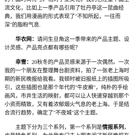
流文化，比如上一季产品引用了牡丹亭这一昆曲经
典，我们用漫画的形式表现了"不知所起，一往而
深"的脂粉气息.
华衣网：
请问生旦角这一季带来的产品主题、设
计灵感、产品亮点都有哪些呢？
幸雪：
20秋冬的产品灵感来源于一次偶然。一次
我的一个朋友在整理舞台剧资料，拍了一张老上海时
期的新民晚报给我看。我顿时被旧报纸上的插图所吸
引，这些插图也是那个年代的"牛皮癣"，纯朴的手绘
画风，市井生活的映射，都可以让人快速穿越到那个
小资而精致，又有着浓郁烟火气息的老上海。于是结
合流行趋势，确定了"不夜城"这个主题。
主题下分为三个系列，第一个系列是
情报系列
，