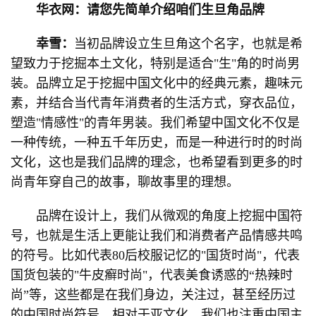
华衣网：请您先简单介绍咱们生旦角
品牌
幸雪：
当初品牌设立生旦角这个名字，也就是希
望致力于挖掘本土文化，特别是适合"生"角的时尚男
装。品牌立足于挖掘中国文化中的经典元素，趣味元
素，并结合当代青年消费者的生活方式，穿衣品位，
塑造"情感性"的青年男装。我们希望中国文化不仅是
一种传统，一种五千年历史，而是一种进行时的时尚
文化，这也是我们品牌的理念，也希望看到更多的时
尚青年穿自己的故事，聊故事里的理想。
品牌在设计上，我们从微观的角度上挖掘中国符
号，也就是生活上更能让我们和消费者产品情感共鸣
的符号。比如代表80后校服记忆的"国货时尚"，代表
国货包装的"牛皮癣时尚"，代表美食诱惑的“热辣时
尚”等，这些都是在我们身边，关注过，甚至经历过
的中国时尚符号。相对于亚文化，我们也注重中国主