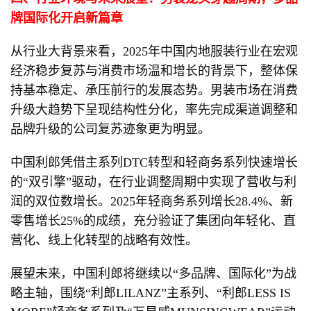
牌国际化开启新篇章
从行业大背景来看，2025年中国内地服装行业在宏观
经济稳步复苏与消费市场温和增长的背景下，整体保
持基本稳定、承压前行的发展态势。男装市场在消费
升级大趋势下呈现结构性分化，率先完成渠道调整和
品牌升级的公司复苏迹象更为明显。
中国利郎凭借主系列DTC转型和轻商务系列快速增长
的“双引擎”驱动，在行业调整周期中实现了营收与利
润的双位数增长。2025年轻商务系列增长28.4%、新
零售增长25%的成绩，充分验证了集团向年轻化、直
营化、线上化转型的战略有效性。
展望未来，中国利郎将继续以“多品牌、国际化”为战
略主轴，围绕“利郎LILANZ”主系列、“利郎LESS IS