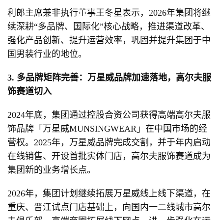
利郎主席兼非执行董事王冬星表示，2026年集团将继
续深耕“多品牌、国际化”核心战略，推进渠道改革、
强化产品创新、提升运营效率，巩固并提升集团于中
国男装行业的地位。
3. 多品牌矩阵完善：万星威品牌加速落地，高尔夫服
饰赛道切入
2024年底，集团通过控股合资公司获得高端高尔夫服
饰品牌「万星威MUNSINGWEAR」在中国市场的经
营权。2025年，万星威品牌完成交割，并于年内启动
在线销售、开设首批实体门店，高尔夫服饰赛道成为
集团新的业务增长点。
2026年，集团计划继续拓展万星威线上线下渠道，在
重庆、晋江试点门店基础上，向国内一二线城市高尔