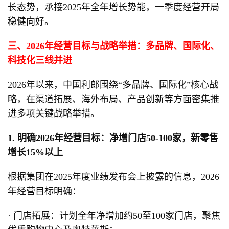
长态势，承接2025年全年增长势能，一季度经营开局
稳健向好。
三、2026年经营目标与战略举措：多品牌、国际化、
科技化三线并进
2026年以来，中国利郎围绕“多品牌、国际化”核心战
略，在渠道拓展、海外布局、产品创新等方面密集推
进多项关键战略举措。
1. 明确2026年经营目标：净增门店50-100家，新零售
增长15%以上
根据集团在2025年度业绩发布会上披露的信息，2026
年经营目标明确：
· 门店拓展：计划全年净增加约50至100家门店，聚焦