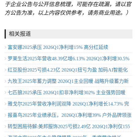
于企业公告与公开信息梳理，可能存在疏漏，请以官
方公告为准，以上内容仅供参考，请务商业用途。）
相关报道
富安娜2025承压 2026Q1净利增15% 高分红延续
罗莱生活2025年营收48.39亿增6.13% 2026Q1净利增30.5%
红豆股份2025亏损4.23亿 2026Q1扭亏为盈 加码AI智能化
毛利率创新高
九牧王2025年蓄力调整 2026Q1主业回暖 战略升级蓄力新
转型
七匹狼2025承压 2026Q1扣非净利增302% 主业强势回暖
增长
雅戈尔2025年营收净利润双降 2026Q1净利增长14.73% 完
报喜鸟2025年业绩承压，2026Q1净利增39% 户外品牌领涨
成代际传承开启新征程
转型困局待解:美邦服饰2025亏损2.49亿 2026Q1净利仅155