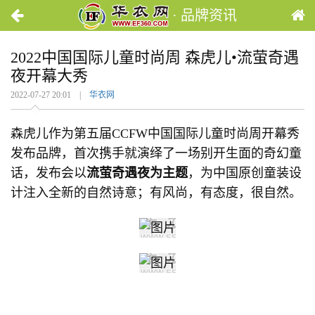
· 品牌资讯
2022中国国际儿童时尚周 森虎儿•流萤奇遇
夜开幕大秀
2022-07-27 20:01 |
华衣网
森虎儿作为第五届CCFW中国国际儿童时尚周开幕秀
发布品牌，首次携手就演绎了一场别开生面的奇幻童
话，发布会以
流萤奇遇夜为主题
，为中国原创童装设
计注入全新的自然诗意；有风尚，有态度，很自然。