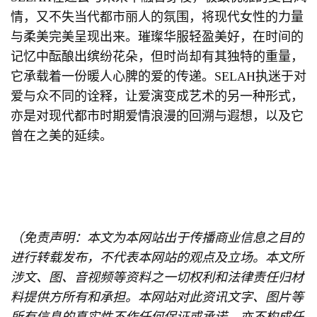
情，又不失当代都市丽人的氛围，将现代女性的力量
与柔美完美呈现出来。璀璨华服轻盈美好，在时间的
记忆中酝酿出缤纷花朵，但时尚却有其独特的重量，
它承载着一份暖人心脾的爱的传递。SELAH执迷于对
爱与众不同的诠释，让爱演变成艺术的另一种形式，
亦是对现代都市时期爱情浪漫的回溯与遐想，以及它
曾在之美的延续。
（免责声明：本文为本网站出于传播商业信息之目的
进行转载发布，不代表本网站的观点及立场。本文所
涉文、图、音视频等资料之一切权利和法律责任归材
料提供方所有和承担。本网站对此资讯文字、图片等