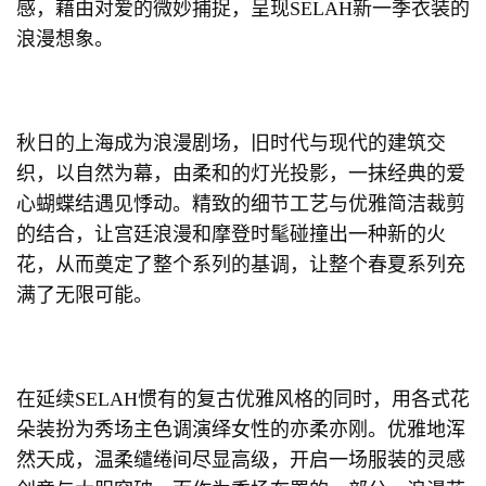
感，藉由对爱的微妙捕捉，呈现SELAH新一季衣装的
浪漫想象。
秋日的上海成为浪漫剧场，旧时代与现代的建筑交
织，以自然为幕，由柔和的灯光投影，一抹经典的爱
心蝴蝶结遇见悸动。精致的细节工艺与优雅简洁裁剪
的结合，让宫廷浪漫和摩登时髦碰撞出一种新的火
花，从而奠定了整个系列的基调，让整个春夏系列充
满了无限可能。
在延续SELAH惯有的复古优雅风格的同时，用各式花
朵装扮为秀场主色调演绎女性的亦柔亦刚。优雅地浑
然天成，温柔缱绻间尽显高级，开启一场服装的灵感