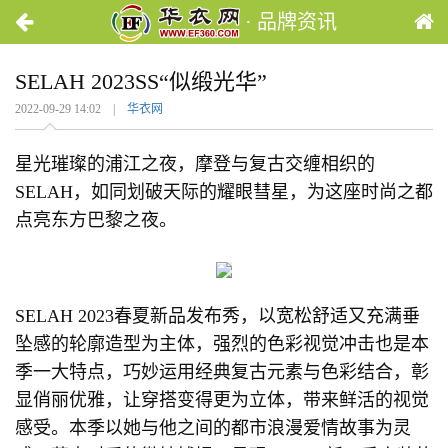
· 品牌资讯
SELAH 2023SS“似缎光华”
2022-09-29 14:02 |
华衣网
星光璀璨的浦江之夜，摩登与复古交缠相织的
SELAH，如同划破天际的耀眼彗星，为这座时尚之都
点亮东方巴黎之夜。
SELAH 2023春夏新品发布秀，以宽松舒适又充满垂
坠感的轮廓造型为主体，强烈的色彩视觉冲击也是本
季一大特点，巧妙运用经典复古元素与色彩结合，彰
显俏丽优雅，让穿搭变得更为立体，带来鲜活的视觉
感受。本季以她与他之间的都市浪漫爱情故事为灵