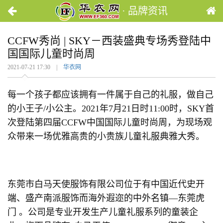
· 品牌资讯
CCFW秀尚 | SKY－西装盛典专场秀登陆中
国国际儿童时尚周
2021-07-21 17:30 |
华衣网
每一个孩子都应该拥有一件属于自己的礼服，做自己
的小王子/小公主。2021年7月21日时11:00时，SKY首
次登陆第四届CCFW中国国际儿童时尚周，为现场观
众带来一场优雅高贵的小贵族儿童礼服典雅大秀。
东莞市白马天使服饰有限公司位于有中国近代史开
端、盛产南派服饰而海外遐迩的中外名镇—东莞虎
门 。公司是专业开发生产儿童礼服系列的童装企