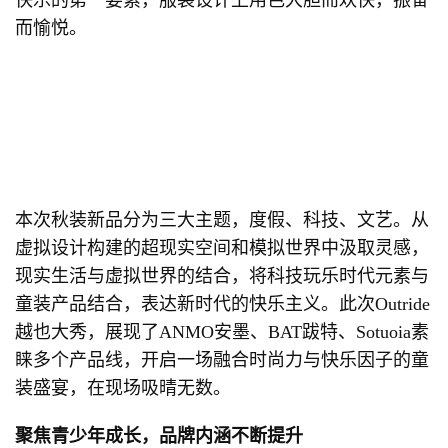
快乐的第一要素，服装设计上用色大胆而欢快，振奋
而愉悦。
本次秋装新品分为三大主题，度假、科技、文艺。从
虚拟设计构建的超现实空间和模拟世界中汲取灵感，
现实生活与虚拟世界的结合，将科技玩乐时代元素与
童装产品结合，表达新时代的快乐主义。此次Outride
越也大秀，展现了ANMO安墨、BAT跋特、Sotuoia素
睐多个产品线，开启一场融合时尚力与快乐因子的童
装盛宴，在现场吸晴无数。
聚焦青少年成长，品牌内涵不断提升