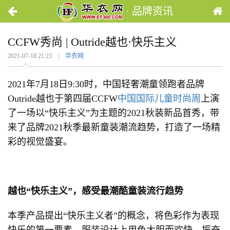
· 品牌资讯
CCFW秀尚 | Outride越也·快乐主义
2021-07-18 21:23 |
华衣网
2021年7月18日9:30时，中国轻奢潮童领跑者品牌
Outride越也于第四届CCFW
中国国际儿童时尚周
上演
了一场以“快乐主义”为主题的2021秋装新品首秀，带
来了品牌2021秋季最新童装潮流趋势，打造了一场精
彩的视觉盛宴。
越也
“
快乐主义
”
，感受最潮酷童装流行趋势
本季产品提出“快乐主义者”的概念，将色彩作为表现