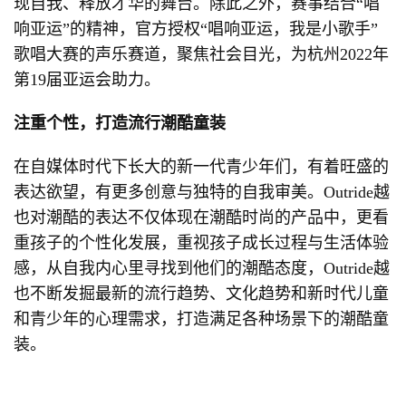
现自我、释放才华的舞台。除此之外，赛事结合“唱
响亚运”的精神，官方授权“唱响亚运，我是小歌手”
歌唱大赛的声乐赛道，聚焦社会目光，为杭州2022年
第19届亚运会助力。
注重个性，打造流行潮酷童装
在自媒体时代下长大的新一代青少年们，有着旺盛的
表达欲望，有更多创意与独特的自我审美。Outride越
也对潮酷的表达不仅体现在潮酷时尚的产品中，更看
重孩子的个性化发展，重视孩子成长过程与生活体验
感，从自我内心里寻找到他们的潮酷态度，Outride越
也不断发掘最新的流行趋势、文化趋势和新时代儿童
和青少年的心理需求，打造满足各种场景下的潮酷童
装。