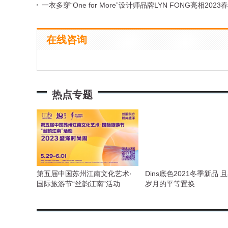
一衣多穿“One for More”设计师品牌LYN FONG亮相20
在线咨询
热点专题
第五届中国苏州江南文化艺术·
Dins底色2021冬季新品 
国际旅游节“丝韵江南”活动
岁月的平等置换
&2023盛泽时尚周