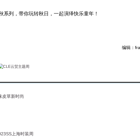
装!新秋系列，带你玩转秋日，一起演绎快乐童年！
编辑：fra
玩味皮草新时尚
2023SS上海时装周