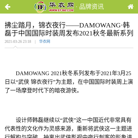
· 品牌资讯
拂尘踏月，锦衣夜行——DAMOWANG·韩
磊于中国国际时装周发布2021秋冬最新系列
2021-03-26 23:18 |
华衣网
DAMOWANG 2021秋冬系列发布于2021年3月25
日以“武侠 锦衣夜行”为主题，在中国国际时装周上演
了一场摩登时代下的暗夜游侠。
设计师韩磊继续以“武侠”这一中国近代非常具有
代表性的文化作为灵感来源，重新将武侠这一主题进
行解构与突破，抽离出武侠影视中夜行刺客的形象进