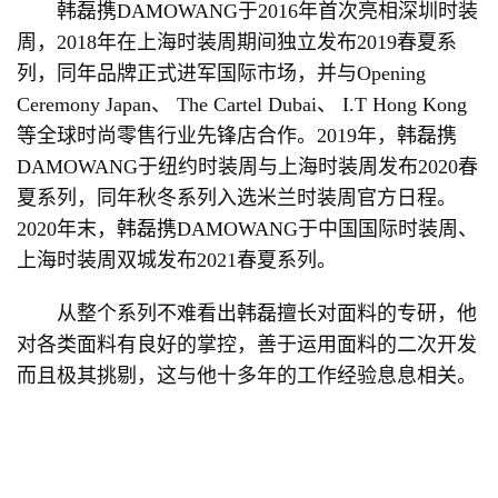
韩磊携DAMOWANG于2016年首次亮相深圳时装
周，2018年在上海时装周期间独立发布2019春夏系
列，同年品牌正式进军国际市场，并与Opening
Ceremony Japan、 The Cartel Dubai、 I.T Hong Kong
等全球时尚零售行业先锋店合作。2019年，韩磊携
DAMOWANG于纽约时装周与上海时装周发布2020春
夏系列，同年秋冬系列入选米兰时装周官方日程。
2020年末，韩磊携DAMOWANG于中国国际时装周、
上海时装周双城发布2021春夏系列。
从整个系列不难看出韩磊擅长对面料的专研，他
对各类面料有良好的掌控，善于运用面料的二次开发
而且极其挑剔，这与他十多年的工作经验息息相关。