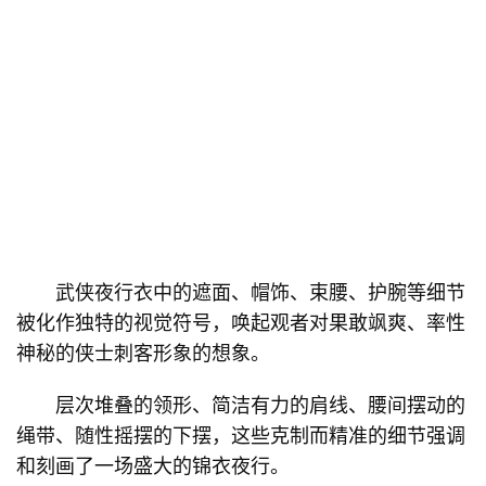
武侠夜行衣中的遮面、帽饰、束腰、护腕等细节
被化作独特的视觉符号，唤起观者对果敢飒爽、率性
神秘的侠士刺客形象的想象。
层次堆叠的领形、简洁有力的肩线、腰间摆动的
绳带、随性摇摆的下摆，这些克制而精准的细节强调
和刻画了一场盛大的锦衣夜行。