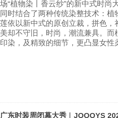
场“植物染丨香云纱”的新中式时尚
同时结合了两种传统染整技术：植
莲依以新中式的原创立裁，拼色，
美却不守旧，时尚，潮流兼具。而
印染，及精致的细节，更凸显女性
广东时装周闭幕大秀︱JOOOYS 20