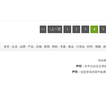
<<
<上一页
1
2
3
4
5
首页
-
企业
-
品牌
-
产品
-
店铺
-
新闻
-
商机
-
专题
-
展会
-
订货会
-
时尚
-
视频
-
画
华衣网 
声明：
本平台仅仅分享
声明：
信息资讯内容中如果有