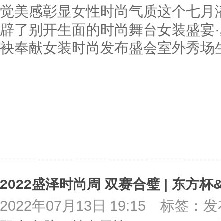
觉美感彰显女性时尚气质这个七月
辟了别开生面的时尚舞台女装盛宴·
袂奉献女装时尚发布盛会室外秀场
2022盛泽时尚周 双赛合璧 | 东方
2022年07月13日 19:15
标签：发