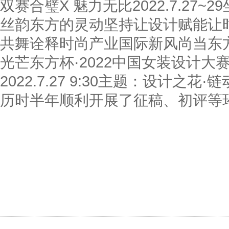
双赛合璧X 魅力无比2022.7.27
丝韵东方的灵动坚持让设计赋能让
共舞诠释时尚产业国际新风尚当东
光芒东方杯·2022中国女装设计大
2022.7.27 9:30主题：设计之花
历时半年顺利开展了征稿、初评等