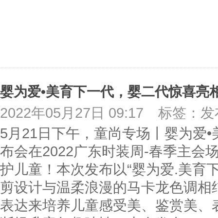
婴为爱•美育下一代，婴二代惊喜亮
2022年05月27日 09:17
标签：发
5月21日下午，童尚专场丨婴为爱
布会在2022广东时装周-春季主
护儿童！本次发布以“婴为爱.美育
剪设计与温柔浪漫的马卡龙色调相
表达来培养儿童感受美、鉴赏美、