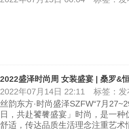
2022盛泽时尚周 女装盛宴 | 桑
2022年07月14日 22:11
标签：发
丝韵东方·时尚盛泽SZFW“7月27
日，共赴饕餮盛宴」时尚，是一种
舒适，传达品质生活理念注重艺术