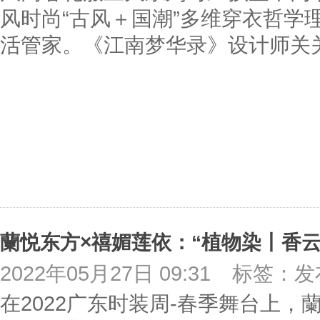
风时尚“古风＋国潮”多维穿衣哲学
活管家。《江南梦华录》设计师关
蘭悦东方×禧媚莲依：“植物染丨香
2022年05月27日 09:31
标签：发
在2022广东时装周-春季舞台上