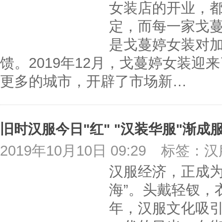
女装店的开业，
定，而每一家戈
是戈蔓婷女装对
馈。2019年12月，戈蔓婷女装
更多的城市，开辟了市场新…
旧时汉服今日"红" "汉装华服"渐成
2019年10月10日 09:29
标签：汉
汉服经济，正成为
海”。头戴轻钗，
年，汉服文化吸