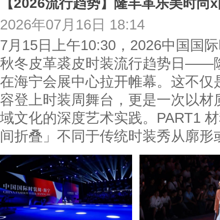
2026年07月16日 18:14
7月15日上午10:30，2026中国国
秋冬皮革裘皮时装流行趋势日——
在海宁会展中心拉开帷幕。这不仅
容登上时装周舞台，更是一次以材
域文化的深度艺术实践。PART1
间折叠」不同于传统时装秀从廓形