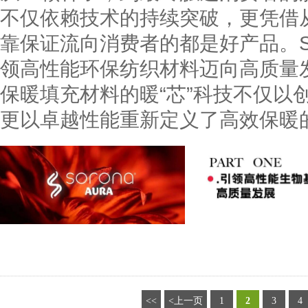
不仅依赖技术的持续突破，更凭借
靠保证流向消费者的都是好产品。S
领高性能环保纺织材料迈向高质量发展
保暖填充材料的暖“芯”科技不仅以
更以卓越性能重新定义了高效保暖
<<
<上一页
1
2
3
4