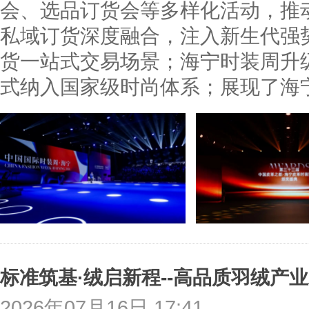
会、选品订货会等多样化活动，推
私域订货深度融合，注入新生代强
货一站式交易场景；海宁时装周升
式纳入国家级时尚体系；展现了海
标准筑基·绒启新程--高品质羽绒产
2026年07月16日 17:41