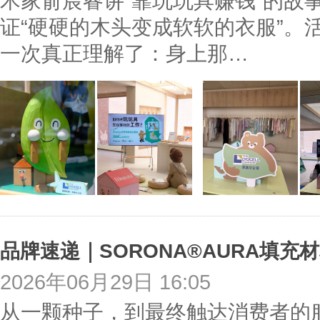
术家俞宸睿讲“靠玩玩具赚钱”的故
证“硬硬的木头变成软软的衣服”。
一次真正理解了：身上那…
品牌速递｜SORONA®AURA填充
2026年06月29日 16:05
从一颗种子，到最终触达消费者的服