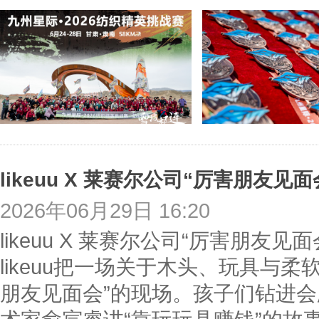
2026年06月29日 16:20
likeuu X 莱赛尔公司“厉害朋
likeuu把一场关于木头、玩具与
朋友见面会”的现场。孩子们钻进