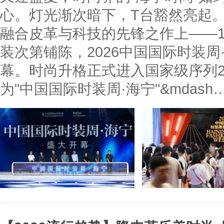
心。灯光渐次暗下，T台豁然亮起
融合皮革与科技的先锋之作上——
装次第铺陈，2026中国国际时装
幕。时尚升格正式进入国家级序列2
为"中国国际时装周·海宁"&mdash