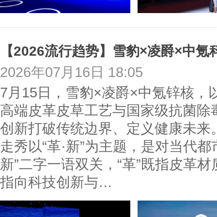
【2026流行趋势】雪豹×凌爵×中
2026年07月16日 18:05
7月15日，雪豹×凌爵×中氪锌核，
高端皮革皮草工艺与国家级抗菌除
创新打破传统边界、定义健康未来。
走秀以“革·新”为主题，是对当代
新”二字一语双关，“革”既指皮革材
指向科技创新与…