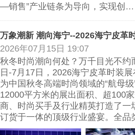
—销售”产业链条为导向，实现创…
万象潮新 潮向海宁--2026海宁皮
2026年07月15日 19:07
秋冬时尚潮向何处？万千目光不约而
日-7月17日，2026海宁皮革时
为中国秋冬高端时尚领域的“航母级
12000平方米的展出面积、超10
商、时尚买手及行业精英打造了一
订货于一体的顶级行业盛宴。全品