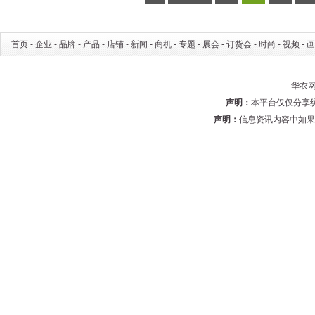
首页
-
企业
-
品牌
-
产品
-
店铺
-
新闻
-
商机
-
专题
-
展会
-
订货会
-
时尚
-
视频
-
画
华衣网 
声明：
本平台仅仅分享
声明：
信息资讯内容中如果有