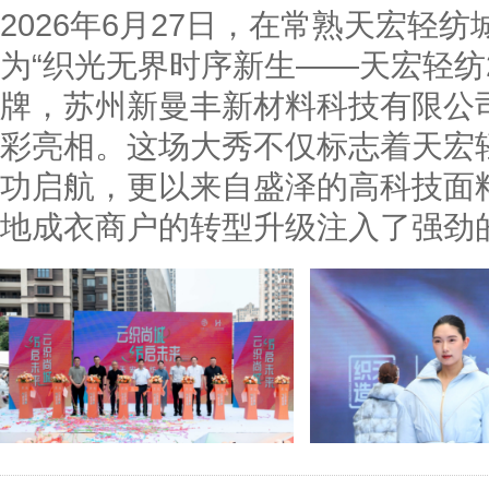
2026年6月27日，在常熟天宏轻
为“织光无界时序新生——天宏轻纺2
牌，苏州新曼丰新材料科技有限公
彩亮相。这场大秀不仅标志着天宏
功启航，更以来自盛泽的高科技面
地成衣商户的转型升级注入了强劲