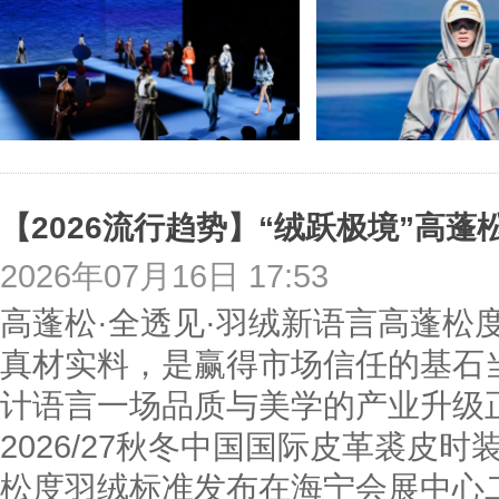
2026年07月16日 17:53
高蓬松·全透见·羽绒新语言高蓬松
真材实料，是赢得市场信任的基石
计语言一场品质与美学的产业升级正
2026/27秋冬中国国际皮革裘皮
松度羽绒标准发布在海宁会展中心