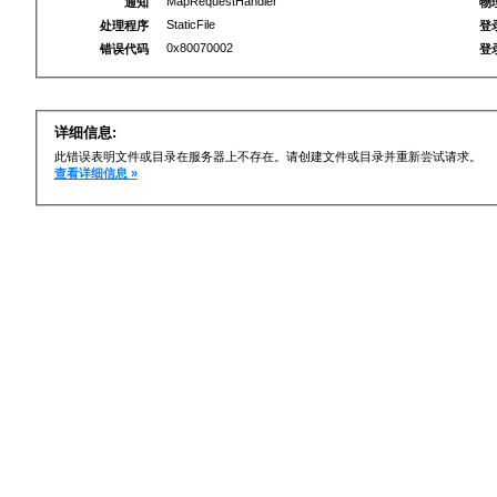
MapRequestHandler
通知
物
StaticFile
处理程序
登
0x80070002
错误代码
登
详细信息:
此错误表明文件或目录在服务器上不存在。请创建文件或目录并重新尝试请求。
查看详细信息 »