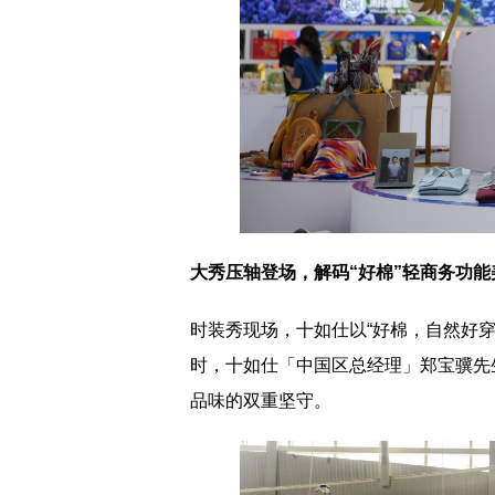
大秀压轴登场，解码
“
好棉
”
轻商务功能
时装秀现场，十如仕以“好棉，自然好
时，十如仕「中国区总经理」郑宝骥先
品味的双重坚守。