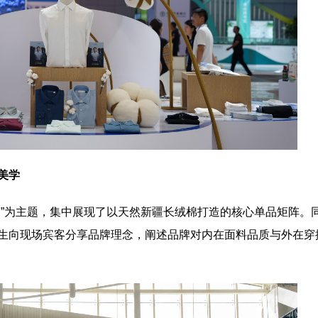
美学
穿”为主题，集中展现了以天然新疆长绒棉打造的核心单品矩阵。
生向现场宾客分享品牌理念，阐述品牌对内在面料品质与外在穿