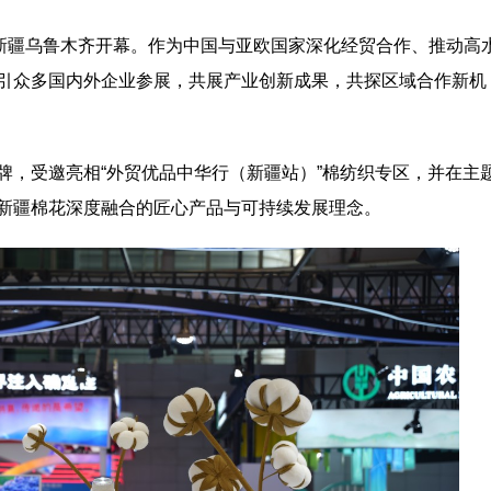
在新疆乌鲁木齐开幕。作为中国与亚欧国家深化经贸合作、推动高
引众多国内外企业参展，共展产业创新成果，共探区域合作新机
牌，受邀亮相“外贸优品中华行（新疆站）”棉纺织专区，并在主
新疆棉花深度融合的匠心产品与可持续发展理念。