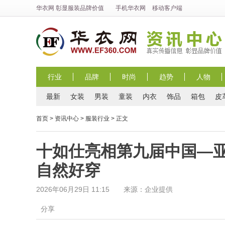
华衣网
彰显
服装
品牌价值
手机华衣网
移动客户端
行业
品牌
时尚
趋势
人物
最新
女装
男装
童装
内衣
饰品
箱包
皮
首页
>
资讯中心
>
服装行业
> 正文
十如仕亮相第九届中国—
自然好穿
2026年06月29日 11:15 来源：企业提供
分享