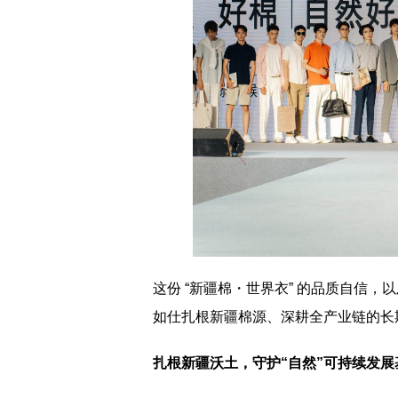
这份 “新疆棉・世界衣” 的品质自信
如仕扎根新疆棉源、深耕全产业链的长
扎根新疆沃土，守护
“
自然
”
可持续发展