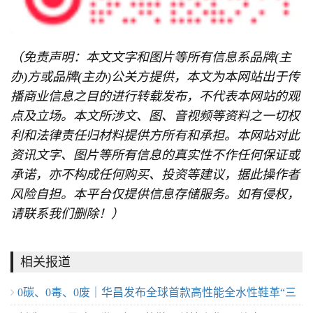
（免责声明：本文文字和图片等所有信息系品牌(主
办)方或品牌(主办)公关方提供，本文为本网站出于传
播商业信息之目的进行转载发布，不代表本网站的观
点及立场。本文所涉文、图、音视频等资料之一切权
利和法律责任归材料提供方所有和承担。本网站对此
资讯文字、图片等所有信息的真实性不作任何保证或
承诺，亦不构成任何购买、投资等建议，据此操作者
风险自担。本平台仅提供信息存储服务。如有侵权，
请联系我们删除！）
相关报道
0碳、0毒、0废｜华昌发布全球首款高性能全水性鞋革“三