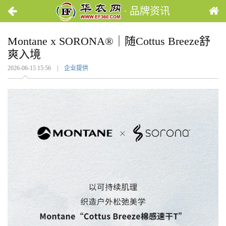
· 品牌资讯
Montane x SORONA®｜随Cottus Breeze舒
爽入境
2026-06-15 15:56 |
企业提供