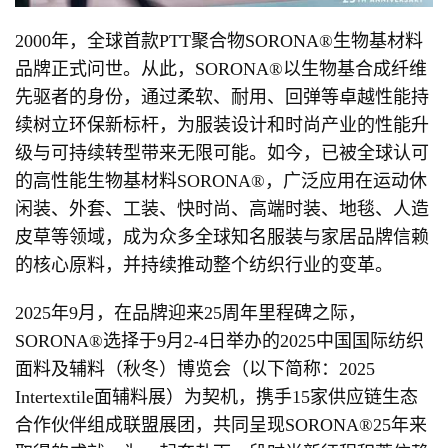
2000年，全球首款PTT聚合物SORONA®生物基材料
品牌正式问世。从此，SORONA®以生物基合成纤维
先驱者的身份，通过柔软、耐用、回弹等卓越性能持
续树立环保新标杆，为服装设计和时尚产业的性能升
级与可持续转型带来无限可能。如今，已被全球认可
的高性能生物基材料SORONA®，广泛应用在运动休
闲装、外套、工装、快时尚、高端时装、地毯、人造
皮草等领域，成为众多全球知名服装与家居品牌信赖
的核心原料，并持续推动整个纺织行业的变革。
2025年9月，在品牌迎来25周年里程碑之际，
SORONA®选择于9月2-4日举办的2025中国国际纺织
面料及辅料（秋冬）博览会（以下简称：2025
Intertextile面辅料展）为契机，携手15家供应链生态
合作伙伴组成联盟展团，共同呈现SORONA®25年来