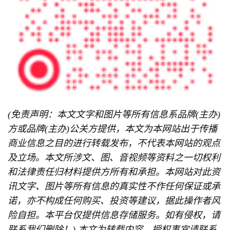
(免责声明：本文文字和图片等所有信息系品牌(主办)
方或品牌(主办)公关方提供，本文为本网站出于传播
商业信息之目的进行转载发布，不代表本网站的观点
及立场。本文所涉文、图、音视频等资料之一切权利
和法律责任归材料提供方所有和承担。本网站对此资
讯文字、图片等所有信息的真实性不作任何保证或承
诺，亦不构成任何购买、投资等建议，据此操作者风
险自担。本平台仅提供信息存储服务。如有侵权，请
联系我们删除！) 本文为转载内容，授权事宜请联系