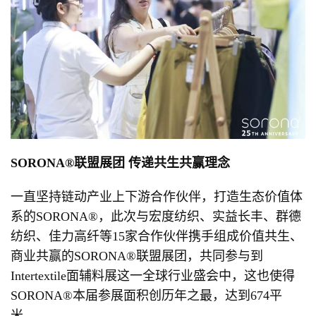
SORONA®联盟展团 传递共生共赢理念
一直坚持链动产业上下游合作伙伴，打造生态价值体
系的SORONA®，此次与宏度纺织、实益长丰、群德
纺织、佳力高纤等15家合作伙伴携手组成价值共生、
商业共赢的SORONA®联盟展团，共同参与到
Intertextile面辅料展这一全球行业盛会中，这也使得
SORONA®本届参展面积创历年之最，达到674平
米。