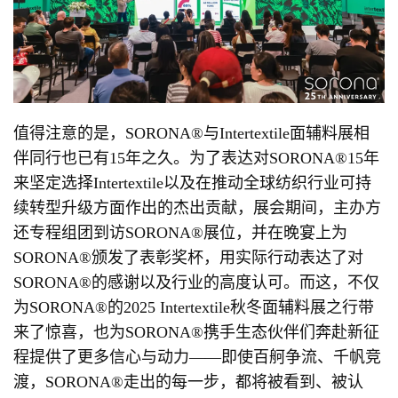
值得注意的是，SORONA®与Intertextile面辅料展相
伴同行也已有15年之久。为了表达对SORONA®15年
来坚定选择Intertextile以及在推动全球纺织行业可持
续转型升级方面作出的杰出贡献，展会期间，主办方
还专程组团到访SORONA®展位，并在晚宴上为
SORONA®颁发了表彰奖杯，用实际行动表达了对
SORONA®的感谢以及行业的高度认可。而这，不仅
为SORONA®的2025 Intertextile秋冬面辅料展之行带
来了惊喜，也为SORONA®携手生态伙伴们奔赴新征
程提供了更多信心与动力——即使百舸争流、千帆竞
渡，SORONA®走出的每一步，都将被看到、被认