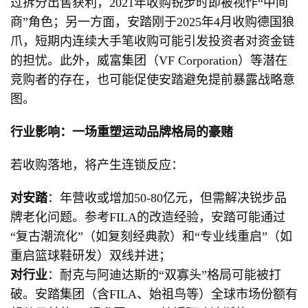
过拆分出售获利，2021年收购锐步时即被视作“中间
商”角色；另一方面，安踏刚于2025年4月收购德国狼
爪，短期内连续大手笔收购可能引发投资者对资金链
的担忧。此外，威富集团（VF Corporation）等潜在
竞购者的存在，也可能促使安踏避免提前暴露战略意
图。
行业影响：一场重塑运动品牌格局的豪赌
若收购落地，将产生连锁反应：
对安踏
：年营收或增加50-80亿元，但需解决锐步品
牌老化问题。参考FILA的改造经验，安踏可能通过
“复古潮流化”（如复刻经典款）和“专业线重启”（如
重启篮球鞋研发）双线并进；
对行业
：耐克与阿迪达斯的“双寡头”格局可能被打
破。安踏集团（含FILA、始祖鸟等）全球市场份额有