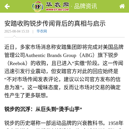
· 品牌资讯
安踏收购锐步传闻背后的真相与启示
2025-08-04 15:33 |
华衣网
近日，多家市场消息称安踏集团即将完成对美国品牌
管理公司Authentic Brands Group（ABG）旗下锐步
（Reebok）的收购，且已进入“实缴”阶段。这一传闻
迅速引发行业震动，但安踏官方对此的回应始终是
“不对市场传闻发表评论，建议以公司官方发布的信
息为准”。这一暧昧态度，反而让市场对交易的确定
性产生了更多联想。
锐步的沉浮：从巨头到“烫手山芋”
锐步的历史堪称一部运动品牌的兴衰教科书。1958年