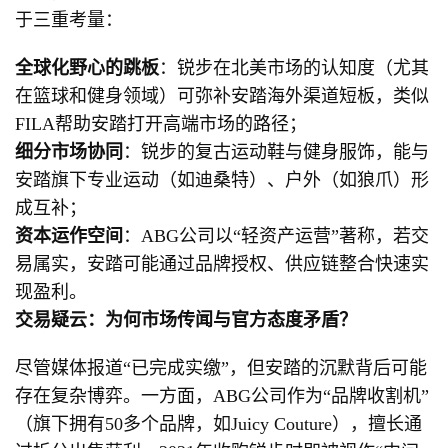
于三重考量：
全球化野心的跳板
：锐步在北美市场的认知度（尤其
在篮球和健身领域）可弥补安踏海外渠道短板，类似
FILA帮助安踏打开高端市场的路径；
细分市场协同
：锐步的复古运动鞋与健身服饰，能与
安踏旗下专业运动（如迪桑特）、户外（如狼爪）形
成互补；
资本运作空间
：ABG公司以“轻资产运营”著称，若交
易属实，安踏可能通过品牌授权、供应链整合快速实
现盈利。
交易疑云：为何市场传闻与官方态度矛盾？
尽管媒体报道“已完成实缴”，但安踏的沉默背后可能
存在复杂博弈。一方面，ABG公司作为“品牌收割机”
（旗下拥有50多个品牌，如Juicy Couture），擅长通