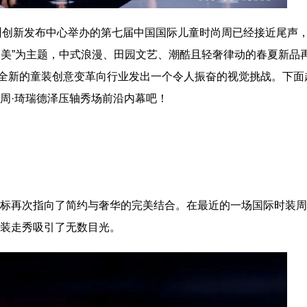
泉州创新发布中心举办的第七届中国国际儿童时尚周已经接近尾声
之美”为主题，中式浪漫、田园文艺、潮酷且轻奢律动的春夏新品
全新的童装创意变革向行业发出一个令人振奋的视觉挑战。下面
尚周·琦瑞德泽压轴秀场前沿内幕吧！
风向标再次指向了简约与奢华的完美结合。在最近的一场国际时装周
的服装走秀吸引了无数目光。