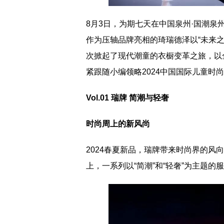
8月3日，为期七天在中国泉州·国潮
作为压轴品牌亮相的琦瑞德泽以“未来
次掀起了现代潮童的衣橱变革之旅，以
紧跟随小编领略2024中国国际儿童时
Vol.01
瑞牌
简潮与轻奢
时尚周上的新风尚
2024春夏新品，瑞牌带来时尚界的
上，一系列以“简潮”和“轻奢”为主题