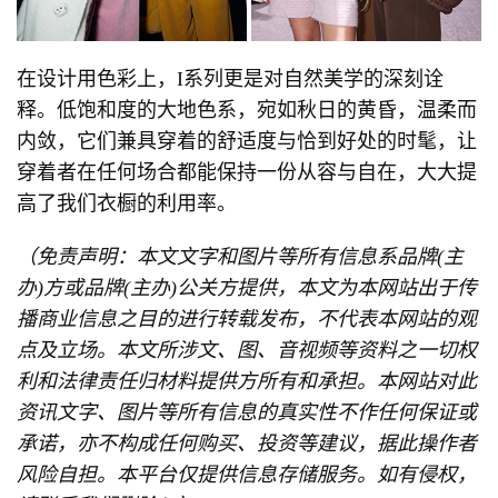
在设计用色彩上，I系列更是对自然美学的深刻诠
释。低饱和度的大地色系，宛如秋日的黄昏，温柔而
内敛，它们兼具穿着的舒适度与恰到好处的时髦，让
穿着者在任何场合都能保持一份从容与自在，大大提
高了我们衣橱的利用率。
（免责声明：本文文字和图片等所有信息系品牌(主
办)方或品牌(主办)公关方提供，本文为本网站出于传
播商业信息之目的进行转载发布，不代表本网站的观
点及立场。本文所涉文、图、音视频等资料之一切权
利和法律责任归材料提供方所有和承担。本网站对此
资讯文字、图片等所有信息的真实性不作任何保证或
承诺，亦不构成任何购买、投资等建议，据此操作者
风险自担。本平台仅提供信息存储服务。如有侵权，