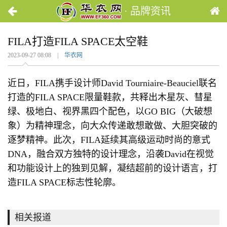
· 品牌资讯
FILA打造FILA SPACE太空鞋
2023-09-27 08:08 |
华衣网
近日，FILA携手设计师David Tourniaire-Beauciel联名
打造的FILA SPACE限量鞋款，共释出木星灰、彗星
绿、极地白、视界黑四个配色，以GO BIG（大破想
象）为精神理念，向大众传递敢想敢做、大胆突破的
逐梦精神。此次，FILA延续其高级运动时尚的意式
DNA，融合双方独特的设计理念，沿袭David在视觉
和功能设计上的独到见解，凝结超前的设计语言，打
造FILA SPACE标志性轮廓。
相关报道