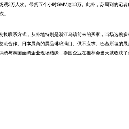
观3万人次。带货五个小时GMV达13万。此外，苏周到的记者
次。
交换联系方式，从外地特别是浙江乌镇前来的买家，当场选购多
交流合作。日本展商的展品琳琅满目、供不应求。巴基斯坦的展
织绣与泰国丝绸企业现场结缘，泰国企业在推荐会当天就收获了