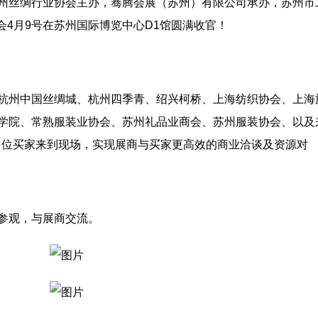
州丝绸行业协会主办，骞腾会展（苏州）有限公司承办，苏州市
展会4月9号在苏州国际博览中心D1馆圆满收官！
杭州中国丝绸城、杭州四季青、绍兴柯桥、上海纺织协会、上海
学院、常熟服装业协会、苏州礼品业商会、苏州服装协会、以及
0多位买家来到现场，实现展商与买家更高效的商业洽谈及资源对
参观，与展商交流。