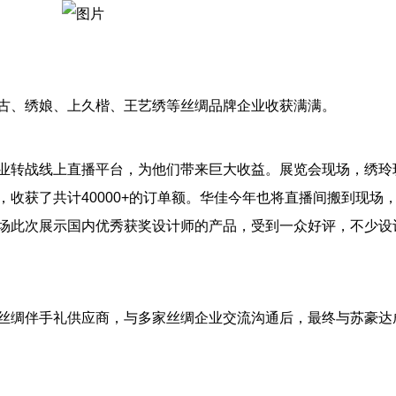
古、绣娘、上久楷、王艺绣等丝绸品牌企业收获满满。
业转战线上直播平台，为他们带来巨大收益。展览会现场，绣玲
收获了共计40000+的订单额。华佳今年也将直播间搬到现场
场此次展示国内优秀获奖设计师的产品，受到一众好评，不少设
丝绸伴手礼供应商，与多家丝绸企业交流沟通后，最终与苏豪达