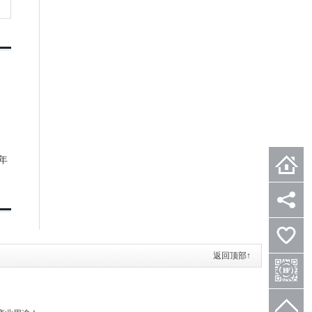
年
首页
分享
返回顶部↑
关注微信
微信分享