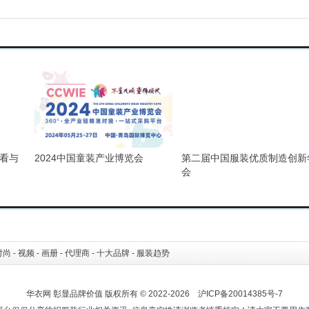
且看与
2024中国童装产业博览会
第二届中国服装优质制造创新
会
时尚
-
视频
-
画册
-
代理商
-
十大品牌
-
服装趋势
华衣网 彰显品牌价值 版权所有 © 2022-2026 沪ICP备20014385号-7