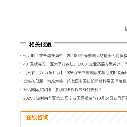
相关报道
倒计时！在全球变局中，2026柯桥春季国际纺博会为何值
40+重磅嘉宾、五大平行论坛、1000+企业高层齐聚苏州，
【潮有引力·万象启新】2026海宁中国国际皮革毛皮时装面
全链条创新，精准对接！第七届中国纺织新材料展圆满落幕
对话国际买家团，参观CLE授权展有何收获？
2025宁波时尚节暨第29届宁波国际服装节10月24日在甬开
在线咨询