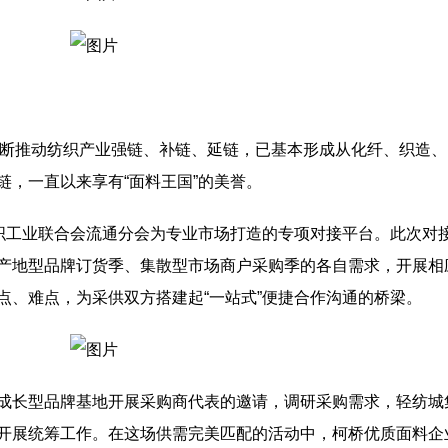
区不断推动纺织产业强链、补链、延链，已基本形成从化纤、织造、
链，一直以来享有“面料王国”的美誉。
纺织工业联合会流通分会为专业市场打造的专项对接平台。此次对
产地型品牌订货季、集散型市场商户采购季的各自需求，开展相
点、难点，为采供双方搭建起“一站式”便捷合作沟通的桥梁。
成长型品牌基地开展采购商代表的邀请，调研采购需求，轻纺城
开展统筹工作。在这场供需完美匹配的活动中，柯桥优质面料企