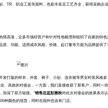
衫、TR、职业工装等面料，色彩丰富且工艺齐全，获得采购企
热情高涨，众多市场经营户有针对性地梳理和组织了自家的特色
品质、功能、适用成衣风格、价格、起订量等方面为品牌提供了
开发打版的样衣，外套、裤子、小衫、连衣裙等男女时装风格多
专业、高效的对接会，一方面，我们直接收获了新客户，同时一
，加深了双方链接。”
销售总监彭雅秋
对此次对接会的效果表示
200种颜色的现货，同时在国外也设有门店。