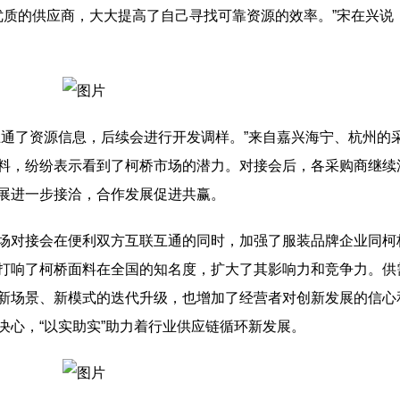
优质的供应商，大大提高了自己寻找可靠资源的效率。”宋在兴说
互通了资源信息，后续会进行开发调样。”来自嘉兴海宁、杭州的
料，纷纷表示看到了柯桥市场的潜力。对接会后，各采购商继续
展进一步接洽，合作发展促进共赢。
场对接会在便利双方互联互通的同时，加强了服装品牌企业同柯
打响了柯桥面料在全国的知名度，扩大了其影响力和竞争力。供
新场景、新模式的迭代升级，也增加了经营者对创新发展的信心
决心，“以实助实”助力着行业供应链循环新发展。