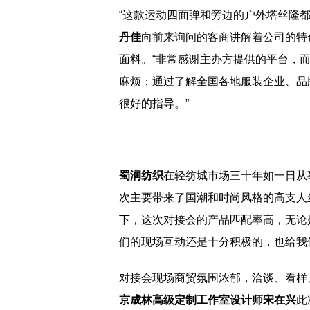
“这款运动四面弹和旁边的户外塔丝隆都
丹佳
向前来询问的客商讲解着公司的特
面料。“非常感谢主办方提供的平台，
麻烦；通过了解全国各地服装企业、品
很好的指导。”
蜀润纺织
在轻纺城市场三十年如一日从
次主要带来了国潮和时尚风格的高支人
下，这次对接会的产品匹配率高，无论
们的现场互动还是十分积极的，也给我
对接会现场商贸氛围浓郁，洽谈、看样
京成林高级定制工作室设计师宋在兴
此