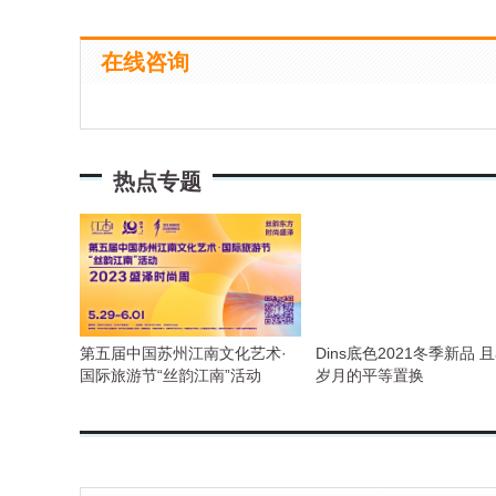
在线咨询
热点专题
第五届中国苏州江南文化艺术·
Dins底色2021冬季新品 
国际旅游节“丝韵江南”活动
岁月的平等置换
&2023盛泽时尚周