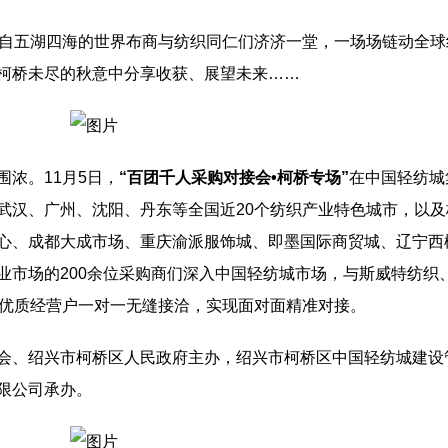
来自五湖四海的世界布商与纺织同仁们济济一堂，一场场链动全球
柯桥未尽的秋意中分享收获、展望未来……
浓。11月5日，
“百团千人采购对接会•柯桥专场”
在中国轻纺城
武汉、广州、沈阳、丹东等全国近20个纺织产业特色城市，以及
心、成都大成市场、重庆渝派服饰城、即墨国际商贸城、辽宁西
业市场的200余位采购商们深入中国轻纺城市场，与斯威特纺织
家优质经营户一对一无缝接洽，实现面对面精准对接。
会、绍兴市柯桥区人民政府主办，绍兴市柯桥区中国轻纺城建设
限公司承办。