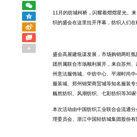
11月的纺城柯桥，闪耀着熠熠星光。
织的盛会在这里拉开序幕，纺织人们在
盛会高屋建瓴谋发展，市场购销两旺氛围
团所属联合市场顺利展开，来自苏州、
州意法服饰城、中纺中心、平湖时尚中
服装城、郑州锦荣商贸城等知名服装专
巍然纺织、风潮纺织、七彩纺织等30
本次活动由中国纺织工业联合会流通分
理委员会、浙江中国轻纺城集团股份有