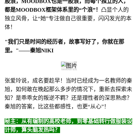
股浪，MOODBOX也是一股浪，而每个独立的人，
都是MOODBOX框架体系里的“个浪”！
凸显个人的
独立风骨，让“她”专注做自己很重要，闪闪发光的本
体！
"我们只是时间的经历者，故事写好了，你就在那
里。"——秦旭NIKI
张爱玲说，成名要趁早！当时已经成为一名教师的秦
旭，如何敢在晚起那么多步的情况下，重新去探索未
知？是乖乖女的叛逆不羁？还是理性者的深思熟虑？
秦旭的答案，比这些都感性，也更“从心”！
秘主：从有编制的高校老师，到零基础转行做服装设
计师，算头脑发热吗？