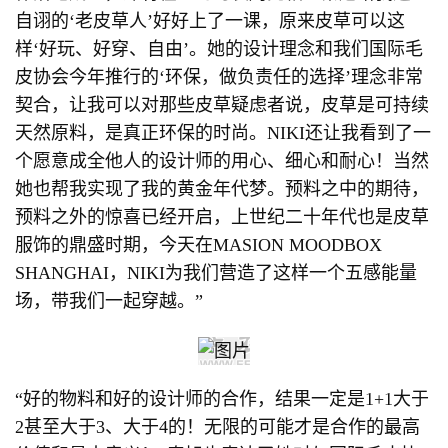
自诩的‘老皮草人’好好上了一课，原来皮草可以这
样‘好玩、好穿、自由’。她的设计理念和我们国际毛
皮协会今年推行的‘环保，做负责任的选择’理念非常
契合，让我可以对那些皮草疑虑者说，皮草是可持续
天然原料，是真正环保的时尚。NIKI还让我看到了一
个愿意成全他人的设计师的用心、细心和耐心！当然
她也帮我实现了我的黄金年代梦。预料之中的期待，
预料之外的惊喜已经开启，上世纪二十年代也是皮草
服饰的鼎盛时期，今天在MASION MOODBOX
SHANGHAI，NIKI为我们营造了这样一个五感能量
场，带我们一起穿越。”
“好的物料和好的设计师的合作，结果一定是1+1大于
2甚至大于3、大于4的！无限的可能才是合作的最高