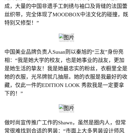
成，大量的中国非遗手工刺绣与袖口及背缝的法国蕾
丝织带，完全体现了MOODBOX中法文化的碰撞，既
特别又修型！”
中国美业品牌负责人Susan则以秦旭的“三友”身份亮
相：“我是她大学的校友，也是她事业的战友，更加
是她生活的挚友！我是她最忠实的粉丝，衣橱里全是
她的衣服，光吊牌就几抽屉。她的衣服是我最好的收
藏，仅此一件的EDITION LOOK 秀款我是一定要拿
下的！”
做时尚宣传推广工作的Shawn，虽然是圈内人，但常
常很难找到合适的男装：“市面上大多男装设计师风