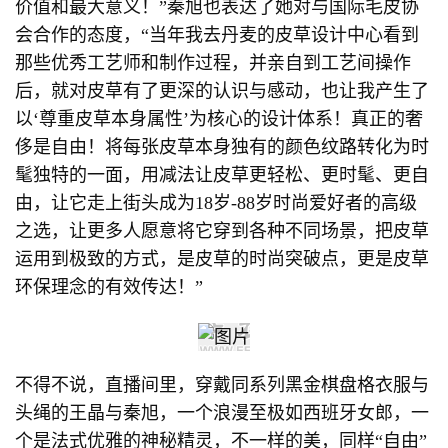
价值和最大意义！”秦旭也表达了她对与国际毛皮协
会合作的态度，“当年我去丹麦的皮草设计中心看到
那些优秀工艺师和制作过程，并亲自到工艺间操作
后，就对皮草有了更深的认识与感动，也让我产生了
以‘尊重皮草本身属性’为核心的设计体系！真正的奢
侈是自由！将每张皮草本身独有的颜色纹路转化为时
髦独特的一面，用减法让皮草更轻松、更时髦、更自
由，让它走上街头成为18岁-88岁时尚爱好者的高级
之选，让更多人愿意将它穿到各种不同场景，把皮草
运用到极致的方式，是皮草的时尚突破点，更是皮草
环保理念的有效传达！”
不得不说，直播间里，穿戴同系列黑金棋盘格衣服与
头绳的王晶与秦旭，一个浪漫至极如西班牙女郎，一
个是法式优雅的神秘精灵，不一样的美，同样“自由”