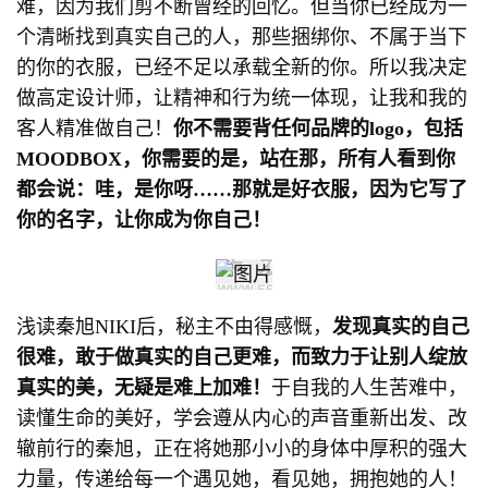
难，因为我们剪不断曾经的回忆。但当你已经成为一
个清晰找到真实自己的人，那些捆绑你、不属于当下
的你的衣服，已经不足以承载全新的你。所以我决定
做高定设计师，让精神和行为统一体现，让我和我的
客人精准做自己！
你不需要背任何品牌的logo，包括
MOODBOX，你需要的是，站在那，所有人看到你
都会说：哇，是你呀……那就是好衣服，因为它写了
你的名字，让你成为你自己！
浅读秦旭NIKI后，秘主不由得感慨，
发现真实的自己
很难，敢于做真实的自己更难，而致力于让别人绽放
真实的美，无疑是难上加难！
于自我的人生苦难中，
读懂生命的美好，学会遵从内心的声音重新出发、改
辙前行的秦旭，正在将她那小小的身体中厚积的强大
力量，传递给每一个遇见她，看见她，拥抱她的人！