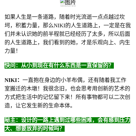
如果人生是一条道路，随着时光流逝一点点越过坎
坷，积蓄力量，那么NIKI的人生道路上，一定是在我
们并未认识她的前半程就已经经历了太多，所以后面
的人生道路上，我们看到的她，才是乐观向上、内生
力量！
快问：从小到现在有什么东西是一直保留的？
NIKI：
一直抱在身边的小羊布偶，还有随着我工作
室搬迁的木墩！我很念旧，也会思考用创新的艺术的
方式把生活中的记忆留下来！所有事物都可以二次创
造，让它发生新的生命本体。
秘主：设计的一路上遇到过哪些困难，会有感到压力
大、想要放弃的时候吗？