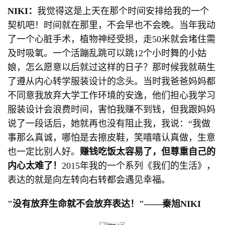
NIKI：
我觉得这是上天在那个时间安排给我的一个
契机吧！时间就在那里，不会早也不会晚。当年我动
了一个心脏手术，植物神经受损，走50米就会堵住需
及时吸氧。一个活蹦乱跳可以跳12个小时舞的小姑
娘，怎么愿意以后就过这样的日子？那时候我就萌生
了遵从内心转学服装设计的念头。当时我爸爸妈妈都
不同意我放弃大学工作环境的安逸，他们担心我学习
服装设计会浪费时间，害怕我赚不到钱，但我跟妈妈
说了一段话后，她就再也没有阻止我，我说：“我做
事那么真诚，哪怕是去擦皮鞋，笑嘻嘻认真做，生意
也一定比别人好。
赚钱吃饭太容易了，但尊重自己的
内心太难了！
2015年我的一个系列《我们的生活》，
表达的就是向左转向右转都会遇见幸福。
"没有放弃生命就不会放弃表达！"——秦旭NIKI