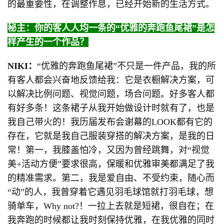
的最重要性，在调整作息，已经开始新的生活方式。
秘主：你的客人人均一条的“优雅的奔跑鱼尾裙”是怎
样产生的一个作品？
NIKI：
“优雅的奔跑鱼尾裙”不只是一件产品，我的所
有客人都会兴奋地反馈给我：它是衣橱解决方案，可
以解决比例问题、视觉问题，场合问题。好多客人都
有好多条！这条裙子从我开始做设计时就有了，也是
我自己带火的！我历届发布会谢幕的LOOK都有它的
存在，它就是我自己服装穿搭的解决方案，是我的日
常！第一，我膝盖怕冷，又因为曾经跳舞，对“视觉
美+活动方便”要求很高，保暖和优雅审美都满足了我
的精准需求。第二，我是爱自由、不受约束，随心而
“动”的人，我曾穿着它遇见羽毛球馆就打羽毛球，想
骑单车，Why not?！一拉上去就是短裙，很自在；在
我奔跑的时候都让我时刻保持优雅，在我优雅的同时