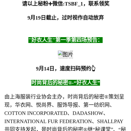
请以上秘粉➕微信:TSBF_1，联系领奖
9月19日截止，
过时视作自动放弃
"好衣人生"第一季第四场预告：
9月14日，速度扫码预约👆
时尚背后的秘密®️-“好衣人生”
由上海服装行业协会主办，时尚背后的秘密®️策划呈
现，华衣网、悦尚界、服饰导报、第一纺织网、
COTTON INCORPORATED、DADASHOW、
INTERNATIONAL FUR FEDERATION、SHALLPAY
共同支持发起，是时尚背后的秘密®️继“秘课堂”、“秘