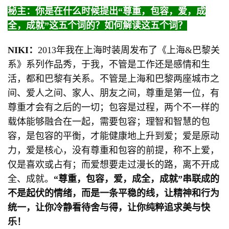
秘主：你是在什么时候提出“尊重，包容，爱，成
全，成就”这五个词的？如何解读这五个词？
NIKI：
2013年我在上海时装周发布了《上海&巴黎关
系》系列作品秀，于我，不管是工作还是感情和生
活，都和巴黎有关系。不管是上海和巴黎两座城市之
间、爱人之间、家人、朋友之间，尊重是第一位，有
尊重才会有之后的一切；包容是过程，两个不一样的
载体能够融合在一起，需要包容；理智和智慧的包
容，是包容的平衡，才能健康地上升到爱；爱是原动
力，爱是核心，没有尊重和包容的前提，称不上爱，
仅是喜欢或占有；而爱想要走过漫长的路，离不开成
全、成就。
“尊重，包容，爱，成全，成就”串联成的
不是起伏的情绪，而是一条平稳的线，让精神和行为
统一，让你冷静看待舍与得，让你纯粹追求美与快
乐！