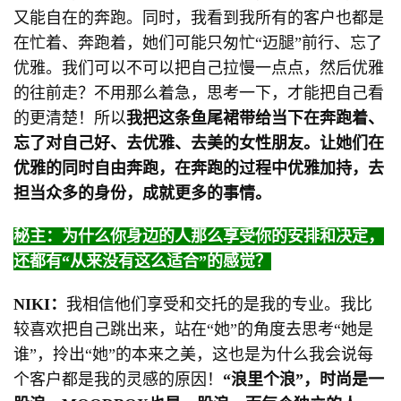
又能自在的奔跑。同时，我看到我所有的客户也都是
在忙着、奔跑着，她们可能只匆忙“迈腿”前行、忘了
优雅。我们可以不可以把自己拉慢一点点，然后优雅
的往前走？不用那么着急，思考一下，才能把自己看
的更清楚！所以
我把这条鱼尾裙带给当下在奔跑着、
忘了对自己好、去优雅、去美的女性朋友。让她们在
优雅的同时自由奔跑，在奔跑的过程中优雅加持，去
担当众多的身份，成就更多的事情。
秘主：为什么你身边的人那么享受你的安排和决定，
还都有“从来没有这么适合”的感觉？
NIKI：
我相信他们享受和交托的是我的专业。我比
较喜欢把自己跳出来，站在“她”的角度去思考“她是
谁”，拎出“她”的本来之美，这也是为什么我会说每
个客户都是我的灵感的原因！
“浪里个浪”，时尚是一