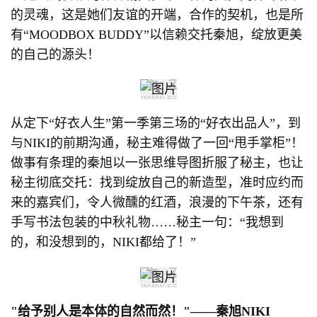
的灵魂，这是她们友谊的开端，合作的契机，也是所
有“MOODBOX BUDDY”以信赖交托秦旭，绽放更美
的自己的源头！
从定下“好衣人生”第一季第三场的“好衣出品人”，到
与NIKI的前期沟通，秘主难得做了一回“甩手掌柜”！
做事有条理的秦旭以一张思维导图折服了秘主，也让
秘主彻底交托：找到绽放自己的新造型，准时应约而
来的嘉宾们，令人微醺的红酒，浪漫的下午茶，还有
手写书法包装的中秋礼物……秘主一句：“我想到
的，和没想到的，NIKI都给了！”
"给予别人是本体的自然而然！"——秦旭NIKI