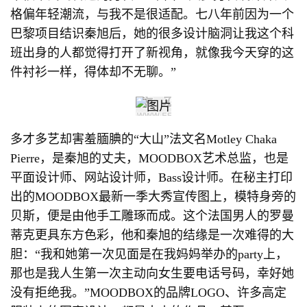
格偏年轻潮流，与我不是很适配。七八年前因为一个
巴黎项目结识秦旭后，她的很多设计脑洞让我这个科
班出身的人都觉得打开了新视角，就像我今天穿的这
件衬衫一样，得体却不无聊。”
多才多艺却害羞腼腆的“大山”法文名Motley Chaka
Pierre，是秦旭的丈夫，MOODBOX艺术总监，也是
平面设计师、网站设计师，Bass设计师。在秘主打印
出的MOODBOX最新一季大秀宣传图上，模特身旁的
贝斯，便是由他手工雕琢而成。这个法国男人的罗曼
蒂克更具东方色彩，他和秦旭的结缘是一次难得的大
胆：“我和她第一次见面是在我妈妈举办的party上，
那也是我人生第一次主动向女生要电话号码，幸好她
没有拒绝我。”MOODBOX的品牌LOGO、许多高定