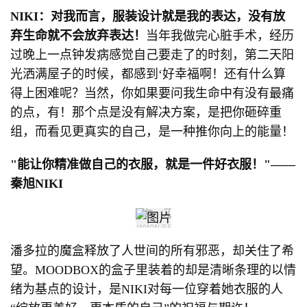
NIKI：
对我而言，服装设计就是我的表达，没有放
弃生命就不会放弃表达！
当年我做完心脏手术，经历
过晚上一点钟发病感觉自己要走了的时刻，第二天阳
光洒满屋子的时候，都感到‘好幸福啊！还有什么算
得上困难呢？当然，你如果要问我生命中有没有最痛
的点，有！那个点是没有解决方案，是把你砸碎重
组，而看见更真实的自己，是一种推你向上的能量！
"能让你精准做自己的衣服，就是一件好衣服！"——
秦旭NIKI
潘多拉的魔盒释放了人世间的所有邪恶，却关住了希
望。MOODBOX的盒子里装着的却是清晰条理的以情
绪为基点的设计，是NIKI对每一位穿着她衣服的人