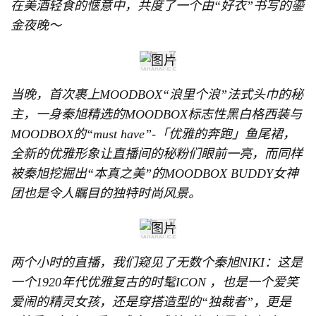
在美酒轻食的惬意中，共度了一个由“好衣”书写的鎏
金夜晚～
当晚，首次裹上MOODBOX“浪里个浪”法式头巾的秘
主，一身秦旭精选的MOODBOX标志性黑白格西装与
MOODBOX的“must have”-「优雅的奔跑」鱼尾裙，
全新的优雅形象让直播间的秘粉们眼前一亮，而同样
被秦旭挖掘出“本真之美”的MOODBOX BUDDY女神
团也是令人瞩目的独特时尚风景。
两个小时的直播，我们窥见了无数个秦旭NIKI：这是
一个1920年代优雅复古的时髦ICON ，也是一个爱笑
爱闹的精灵女孩，还是穿搭造型的“独裁者”，更是