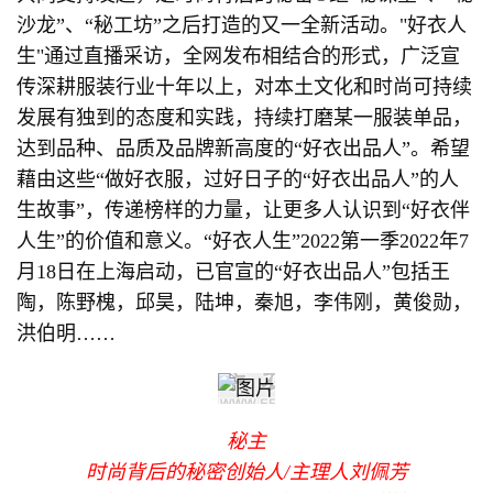
沙龙”、“秘工坊”之后打造的又一全新活动。"好衣人
生"通过直播采访，全网发布相结合的形式，广泛宣
传深耕服装行业十年以上，对本土文化和时尚可持续
发展有独到的态度和实践，持续打磨某一服装单品，
达到品种、品质及品牌新高度的“好衣出品人”。希望
藉由这些“做好衣服，过好日子的“好衣出品人”的人
生故事”，传递榜样的力量，让更多人认识到“好衣伴
人生”的价值和意义。“好衣人生”2022第一季2022年7
月18日在上海启动，已官宣的“好衣出品人”包括王
陶，陈野槐，邱昊，陆坤，秦旭，李伟刚，黄俊勋，
洪伯明……
秘主
时尚背后的秘密创始人/主理人刘佩芳