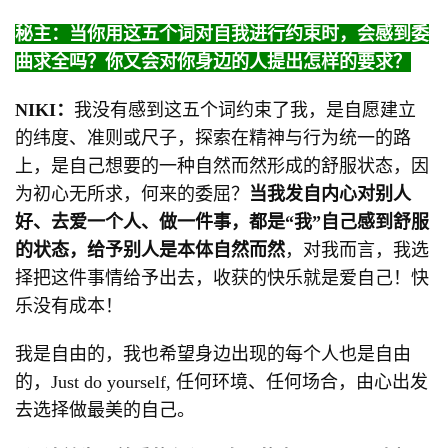
秘主：当你用这五个词对自我进行约束时，会感到委
曲求全吗？你又会对你身边的人提出怎样的要求？
NIKI：
我没有感到这五个词约束了我，是自愿建立
的纬度、准则或尺子，探索在精神与行为统一的路
上，是自己想要的一种自然而然形成的舒服状态，因
为初心无所求，何来的委屈？
当我发自内心对别人
好、去爱一个人、做一件事，都是“我”自己感到舒服
的状态，给予别人是本体自然而然
，对我而言，我选
择把这件事情给予出去，收获的快乐就是爱自己！快
乐没有成本！
我是自由的，我也希望身边出现的每个人也是自由
的，Just do yourself, 任何环境、任何场合，由心出发
去选择做最美的自己。