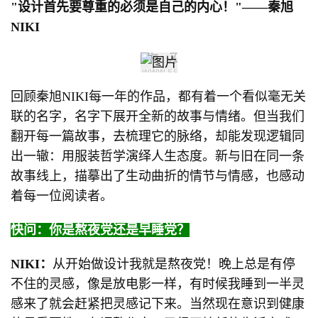
"设计首先要尊重的必须是自己的内心！"——秦旭
NIKI
回顾秦旭NIKI每一年的作品，都有着一个看似毫无关
联的名字，名字下展开全新的故事与情绪。但当我们
翻开每一篇故事，去梳理它的脉络，却能发现逻辑同
出一辙：用服装哲学演绎人生态度。新与旧在同一条
故事线上，描摹出了生动曲折的情节与情感，也感动
着每一位阅读者。
快问：你是熬夜党还是早睡党？
NIKI：
从开始做设计我就是熬夜党！晚上总是有停
不住的灵感，像是放电影一样，有时候我睡到一半灵
感来了就会赶紧把灵感记下来。当然现在意识到健康