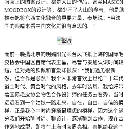
服装上的图案设计、都是大山的作品，甚至MASION
MOODBOX的设计等，都少不了大山的参与，他是助
推秦旭将东西文化融合的重要力量，秦旭说：“用法
国的眼睛来看中国文化是很有意思的。”
而前一晚携北京的明媚阳光乘台风飞抵上海的国际毛
皮协会中国区首席代表王晶，尽管与秦旭认识时间较
短，但对她的钦佩和喜爱却很深：“我们遇见很偶
然，但合作是必然！我个人非常喜欢上世纪二十年代
爵士时代、黄金时代的风格。去年时装周，我恰好带
着国际毛皮协会物色合作设计师的任务去看秀，当时
远远看到一个姑娘一路走来，自在，自由，自信的模
样，正是我心中时尚穿搭最理想的模样。因为这个缘
分我们开始聊时尚、聊设计，逐渐聊到合作，现在合
作落地成型，即将在上海时装周亮相。秦旭给我这个