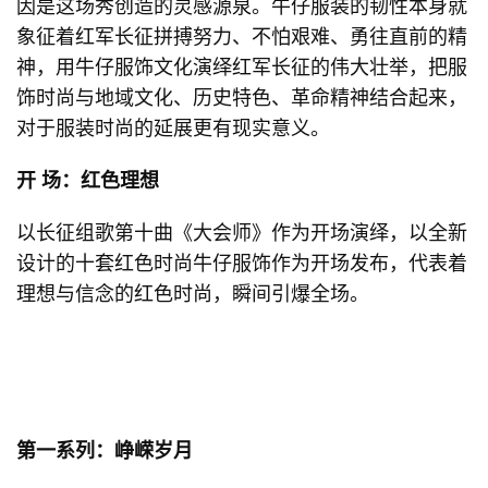
因是这场秀创造的灵感源泉。牛仔服装的韧性本身就
象征着红军长征拼搏努力、不怕艰难、勇往直前的精
神，用牛仔服饰文化演绎红军长征的伟大壮举，把服
饰时尚与地域文化、历史特色、革命精神结合起来，
对于服装时尚的延展更有现实意义。
开 场：红色理想
以长征组歌第十曲《大会师》作为开场演绎，以全新
设计的十套红色时尚牛仔服饰作为开场发布，代表着
理想与信念的红色时尚，瞬间引爆全场。
第一系列：峥嵘岁月