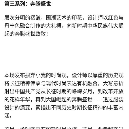
第三系列：奔腾盛世
层次分明的褶皱，国潮艺术的印花，设计师以红色与
丹宁色融合制作的大礼裙，向新时期中华民族伟大崛
起的奔腾盛世致敬！
本场发布摒弃小我的时尚观，设计师以厚重的历史观
将长征精神传承与现代时尚表达有机融合，大写意折
射出中国共产党从长征时期的峥嵘岁月，到改革开放
的花样年华，再到大国崛起的奔腾盛世……透过服装
设计的演变，素描出不同历史时期长征精神的丰富内
涵。