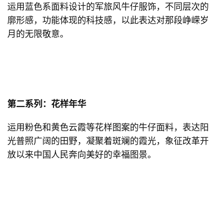
运用蓝色系面料设计的军旅风牛仔服饰，不同层次的
廓形感，功能体现的科技感，以此表达对那段峥嵘岁
月的无限敬意。
第二系列：花样年华
运用粉色和黄色云霞等花样图案的牛仔面料，表达阳
光普照广阔的田野，凝聚着斑斓的霞光，象征改革开
放以来中国人民奔向美好的幸福图景。