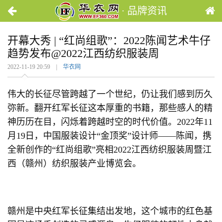
· 品牌资讯
开幕大秀 | “红尚组歌”：2022陈闻艺术牛仔
趋势发布@2022江西纺织服装周
2022-11-19 20:59 |
华衣网
伟大的长征尽管跨越了一个世纪，仍让我们感到历久
弥新。翻开红军长征这本厚重的书籍，那些感人的精
神历历在目，闪烁着跨越时空的时代价值。2022年11
月19日，中国服装设计“金顶奖”设计师——陈闻，携
全新创作的“红尚组歌”亮相2022江西纺织服装周暨江
西（赣州）纺织服装产业博览会。
赣州是中央红军长征集结出发地，这个城市的红色基