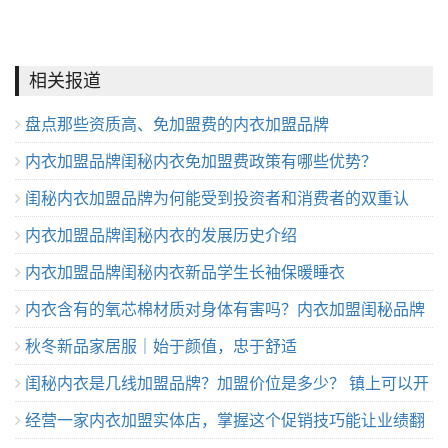
相关报道
盘点那些资质高、免加盟费的内衣加盟品牌
内衣加盟品牌闺秘内衣免加盟费政策有哪些优势？
闺秘内衣加盟品牌为何能受到投资者和消费者的双重认
内衣加盟品牌闺秘内衣的发展历史介绍
可？
内衣加盟品牌闺秘内衣新品学生长袖保暖睡衣
内衣含有的氧芯棉材质对身体有害吗？内衣加盟闺秘品牌
秋冬新品家居服｜始于颜值，忠于舒适
解说
闺秘内衣是几线加盟品牌？加盟价位是多少？ 镇上可以开
经营一家内衣加盟实体店，掌握这个促销技巧能让业绩翻
吗？