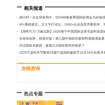
相关报道
倒计时！在全球变局中，2026柯桥春季国际纺博会为何值
40+重磅嘉宾、五大平行论坛、1000+企业高层齐聚苏州，
【潮有引力·万象启新】2026海宁中国国际皮革毛皮时装面
全链条创新，精准对接！第七届中国纺织新材料展圆满落幕
对话国际买家团，参观CLE授权展有何收获？
2025宁波时尚节暨第29届宁波国际服装节10月24日在甬开
在线咨询
热点专题