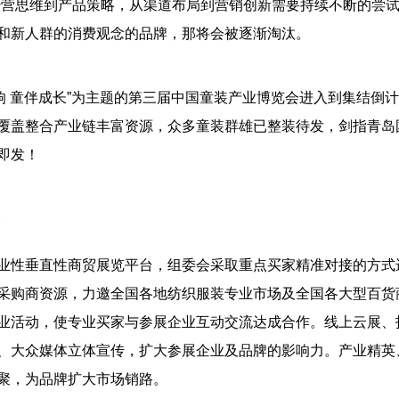
经营思维到产品策略，从渠道布局到营销创新需要持续不断的尝
和新人群的消费观念的品牌，那将会被逐渐淘汰。
凡响 童伴成长”为主题的第三届中国童装产业博览会进入到集结倒计
覆盖整合产业链丰富资源，众多童装群雄已整装待发，剑指青岛
即发！
性垂直性商贸展览平台，组委会采取重点买家精准对接的方式
采购商资源，力邀全国各地纺织服装专业市场及全国各大型百货
业活动，使专业买家与参展企业互动交流达成合作。线上云展、
、大众媒体立体宣传，扩大参展企业及品牌的影响力。产业精英
聚，为品牌扩大市场销路。