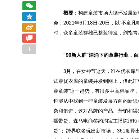
概要：
构建童装市场大循环发展新
会，2021年6月18日-20日，以“
时，众多童装群雄已整装待发，剑指青
“90新人群”汹涌下的童装行业，
3月，在女神节这天，谁在优衣库里
试穿优衣库的童装并发到网上，借此证
穿童装”这一趋势，有很多中高档品牌
也能从中找到一些童装发展方向的新思考
杂和俱进，这对品牌的产品、营销和渠
播带货、森马电商签约淘宝主播陈洁Ki
货”； 跨界联名玩出新市场， 361