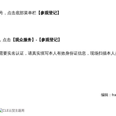
号，点击底部菜单栏
【参观登记】
，点击
【观众服务】-【参观登记】
需要实名认证，请真实填写本人有效身份证信息，现场扫描本人
编辑：fra