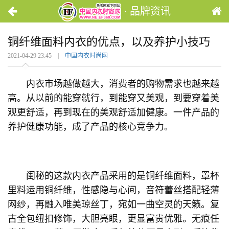
· 品牌资讯
铜纤维面料内衣的优点，以及养护小技巧
2021-04-29 23:45 |
中国内衣时尚网
内衣市场越做越大，消费者的购物需求也越来越
高。从以前的能穿就行，到能穿又美观，到要穿着美
观更舒适，再到现在的美观舒适加健康。一件产品的
养护健康功能，成了产品的核心竞争力。
闺秘的这款内衣产品采用的是铜纤维面料，罩杯
里料运用铜纤维，性感隐与心间，音符蕾丝搭配轻薄
网纱，再融入唯美琼丝丁，宛如一曲空灵的天籁。复
古全包纽扣修饰，大胆亮眼，更显富贵优雅。无痕任