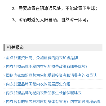
2、需要放置在阴凉通风处，不能放置卫生球；
3、晾晒时避免太阳暴晒，自然晾干即可。
相关报道
盘点那些资质高、免加盟费的内衣加盟品牌
内衣加盟品牌闺秘内衣免加盟费政策有哪些优势？
闺秘内衣加盟品牌为何能受到投资者和消费者的双重认
内衣加盟品牌闺秘内衣的发展历史介绍
可？
内衣加盟品牌闺秘内衣新品学生长袖保暖睡衣
内衣含有的氧芯棉材质对身体有害吗？内衣加盟闺秘品牌