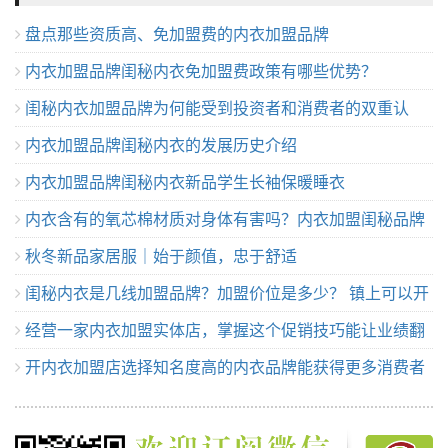
盘点那些资质高、免加盟费的内衣加盟品牌
内衣加盟品牌闺秘内衣免加盟费政策有哪些优势？
闺秘内衣加盟品牌为何能受到投资者和消费者的双重认
内衣加盟品牌闺秘内衣的发展历史介绍
可？
内衣加盟品牌闺秘内衣新品学生长袖保暖睡衣
内衣含有的氧芯棉材质对身体有害吗？内衣加盟闺秘品牌
秋冬新品家居服｜始于颜值，忠于舒适
解说
闺秘内衣是几线加盟品牌？加盟价位是多少？ 镇上可以开
经营一家内衣加盟实体店，掌握这个促销技巧能让业绩翻
吗？
开内衣加盟店选择知名度高的内衣品牌能获得更多消费者
倍
支持