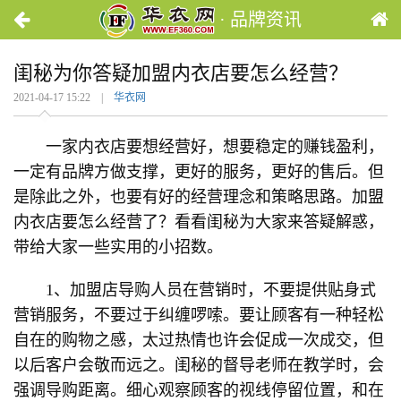
· 品牌资讯
闺秘为你答疑加盟内衣店要怎么经营？
2021-04-17 15:22 |
华衣网
一家内衣店要想经营好，想要稳定的赚钱盈利，
一定有品牌方做支撑，更好的服务，更好的售后。但
是除此之外，也要有好的经营理念和策略思路。加盟
内衣店要怎么经营了？看看闺秘为大家来答疑解惑，
带给大家一些实用的小招数。
1、加盟店导购人员在营销时，不要提供贴身式
营销服务，不要过于纠缠啰嗦。要让顾客有一种轻松
自在的购物之感，太过热情也许会促成一次成交，但
以后客户会敬而远之。闺秘的督导老师在教学时，会
强调导购距离。细心观察顾客的视线停留位置，和在