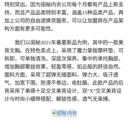
特别突出。因为闺秘内衣公司每个月都有产品上新支
持，而且产品品类特别丰富，涵盖15种品类产品，再
加上公司的自由退换货服务，可以让加盟商在产品架
构方面有更多可能性。
我们以闺秘2021年春夏新品为例，其中的一款美
背文胸。在特色卖点上，采用了魔力掌按摩杯垫，可
拆卸，可单独清洗，深层次保养。集中的承托胸部，
增加胸部聚拢效果，轻盈零感，如云般的舒适自然。
面料方面，采用了超弹无缝面料。弹力大，吸汗透
气，加宽下围，防滑不卷边，收肚腩。此款产品的后
背采用了美感十足交叉美背设计，双“X”交叉美背设
计与时尚小细带搭配，解锁性感，透气无束缚。
​