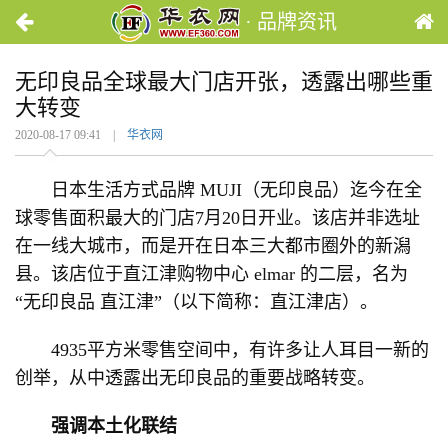
· 品牌资讯
无印良品全球最大门店开张，透露出哪些重
大转变
2020-08-17 09:41 |
华衣网
日本生活方式品牌 MUJI（无印良品）迄今在全
球零售面积最大的门店7月20日开业。该店并非选址
在一线大城市，而是开在日本三大都市圈外的新潟
县。该店位于直江津购物中心 elmar 的二层，名为
“无印良品 直江津”（以下简称：直江津店）。
4935平方米零售空间中，有许多让人耳目一新的
创举，从中透露出无印良品的重要战略转变。
强调本土化联结