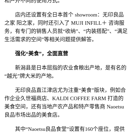
和户外不同的使用方式。
店内还设置有全日本首个 showroom：无印良品
之家 阳之家，同时还引入了 MUJI INFILL＋ 咨询服
务，有专门的销售人员就“收纳”、“内装搭配”、“满足
生活需求的空间”等相关问题提供解答。
强化“美食”，全面直营
新潟县是日本屈指的农业食粮出产地，是有名的
“越光”牌大米的产地。
无印良品直江津店尤为注重“美食”版块，例如合
作企业久世福商店、KALDI COFFEE FARM 打造的
美食空间，还有当地产农产品和特产零售商 Naoetsu
良品市场出品的美食店。
其中“Naoetsu良品食堂”设置有160个座位，提供