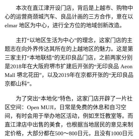
本次在直江津开设门店，背后是上越市、购物中
心的运营商颈城汽车、良品计画的三方合作，意在以
elmar 地区为中心，进行全方位的地域创新改造。
主打“以地区生活为中心”的理念，这家门店的主
题志在向外界传达其所在的上越地区的魅力。这是第
三家主打“本地联结”的无印良品门店，之前两家分别
是2018年在大阪府堺市扩建后开张的“无印良品 Aeon
Mall 堺北花田”，以及2019年在京都开张的“无印良品
京都山科”。
为了突出“本地化”特色，这家门店开辟了一片社
区空间：Open MUJI，日常是免费的休息和自习空
间，有时会用于举办地区活动，例如烹饪教室等。而
直江津店中出售的美食，也根据当地居民的意见来制
定价格，大部分都在500～800日元，且没有1000日元