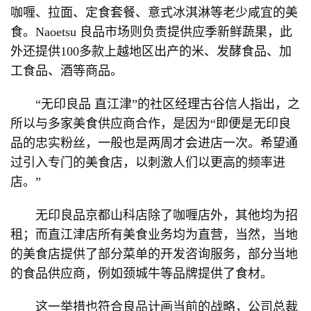
咖喱、拉面、定食套餐、意式冰淇淋等老少咸宜的美
食。Naoetsu 良品市场则负责提供应季新鲜蔬果，此
外还提供100多款上越地区出产的米、发酵食品、加
工食品、酒等商品。
“无印良品 直江津”的社区经理古谷信人指出，之
所以与多家美食供应商合作，是因为“即便是无印良
品的忠实粉丝，一般也是两周才会进店一次。希望通
过引入专门的美食店，以刺激人们以更高的频率进
店。”
无印良品京都山科店除了咖喱店外，其他均为招
租；而直江津店所有美食业务均为直营，当然，当地
的美食店提供了部分菜单的开发咨询服务，部分当地
的食品供应商，例如颈城牛等品牌提供了食材。
这一举措也符合良品计画当前的战略，公司总裁