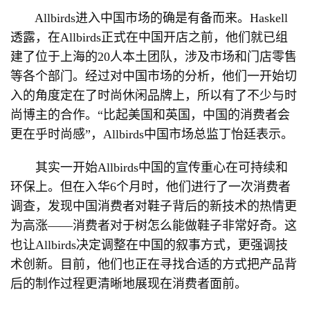
Allbirds进入中国市场的确是有备而来。Haskell
透露，在Allbirds正式在中国开店之前，他们就已组
建了位于上海的20人本土团队，涉及市场和门店零售
等各个部门。经过对中国市场的分析，他们一开始切
入的角度定在了时尚休闲品牌上，所以有了不少与时
尚博主的合作。“比起美国和英国，中国的消费者会
更在乎时尚感”，Allbirds中国市场总监丁怡廷表示。
其实一开始Allbirds中国的宣传重心在可持续和
环保上。但在入华6个月时，他们进行了一次消费者
调查，发现中国消费者对鞋子背后的新技术的热情更
为高涨——消费者对于树怎么能做鞋子非常好奇。这
也让Allbirds决定调整在中国的叙事方式，更强调技
术创新。目前，他们也正在寻找合适的方式把产品背
后的制作过程更清晰地展现在消费者面前。