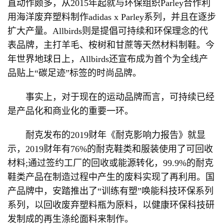
直动作颇多，从2015年起就与环保组织Parley合作利
用海洋废弃塑料制作adidas x Parley系列，并且在逐步
扩大产量。Allbirds则是提倡可持续和环保理念的代
表品牌，主打羊毛、桉树和甘蔗等天然材料制鞋。今
年世界地球日上，Allbirds还宣布成为首个为全线产
品贴上“碳足迹”标签的时尚品牌。
事实上，对于现在的运动品牌而言，可持续已经
是产品化和商业化的重要一环。
耐克发布的2019财年《耐克影响力报告》就显
示，2019财年有76%的耐克鞋类和服装使用了可回收
材料;通过签约工厂的回收或能源转化，99.9%的耐克
鞋类产品在制造过程中产生的废料实现了再利用。国
产品牌中，安踏推出了“训练有塑”唤能科技环保系列
系列，以回收废弃塑料瓶为原料，以健康环保科技研
发制成的再生涤纶面料来制作。