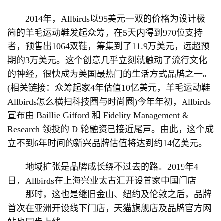
2014年，Allbirds以95美元一双的价格为设计极
简的羊毛运动鞋发起众筹，在5天内得到970位支持
者，预售出1064双鞋，筹集到了11.9万美元，远超预
期的3万美元。这个创意几乎立刻就触动了流行文化
的神经，很快成为美国最热门的生活方式品牌之一。
(相关链接：众筹起家4年估值10亿美元，羊毛运动鞋
Allbirds怎么横扫科技圈与时尚圈)今年年初，Allbirds
宣布由 Baillie Gifford 和 Fidelity Management &
Research 领投的 D 轮融资已接近尾声。由此，这个成
立不到6年时间的新兴品牌估值将达到约14亿美元。
地域扩张是品牌成长绕不过去的路。2019年4
日，Allbirds在上海兴业太古汇开设首家中国门店
——那时，这也是继旧金山、纽约及伦敦之后，品牌
首次在亚洲开设线下门店，天猫旗舰店及品牌官方网