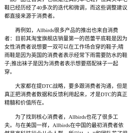
鞋已经历经了40多次的迭代和微调，而这些调整建议
都直接来源于消费者。
再例如，Allbirds很多产品的推出也来自消费
者：目前其淘宝旗舰店销量第一的芭蕾平底鞋是因为
女性消费者说想要一双可以在工作场合穿的鞋子;晴
雨鞋是因为英国的消费者表示经常下雨需要防水的鞋
子;推出袜子是因为消费者表示想要搭配袜子一起
穿。
大家都在提DTC战略，要多跟消费者沟通，但是
真正把消费者数据和反馈利用起来，才是DTC的真正
精髓和价值所在。
为了找到核心消费者，Allbirds也花了很多工
夫。与在美国一样，Allbirds在中国的最初消费者依