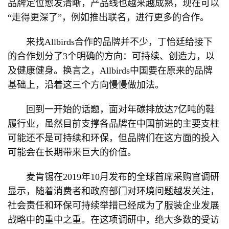
品牌定位愈发清晰，产品线也越来越成熟，现在可以
“走得更深了”，例如推出联名，进行更多的合作。
来找Allbirds合作的品牌并不少，丁怡廷给接下
的合作划分了3个明确的方向：可持续、创造力，以
及健康健身。换言之，Allbirds中国要在原来的品牌
基础上，沿着这三个方向慢慢做加法。
回到一开始的话题，面对年碳排放达7亿吨的鞋
履行业，虽然目前支撑各品牌在中国前进的主要支柱
可能还不是可持续和环保，但品牌们在这方面的投入
可能会在长期带来巨大的价值。
麦肯锡在2019年10月发布的全球首席采购官调研
显示，随着消费者和政府部门对环境问题越发关注，
社会责任和环保可持续举措已经成为了服装企业发展
战略中的重中之重。在这项调研中，绝大多数的受访