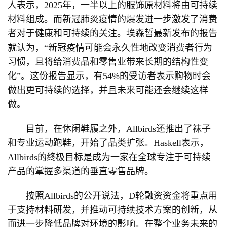
人表示，2025年，一半以上的服饰原材料将由可持续
材料组成。而新冠肺炎疫情的爆发进一步激发了消费
者对于健康和可持续的关注。埃森哲最新发布的报告
就认为，“新冠疫情可能会永久性地改变消费者行为
习惯，且将给消费品和零售业带来长期的结构性变
化”。这份报告显示，有54%的受访者表示购物时会
做出更可持续的选择，并且未来可能还会继续这样
做。
目前，在休闲鞋履之外，Allbirds还推出了袜子
和专业运动跑鞋，开始了品类扩张。Haskell表示，
Allbirds的终极目标是成为一家在全球专注于可持续
产品的掌握多渠道的垂直零售品牌。
按照Allbirds的公开说法，D轮融资资金将重点用
于支持材料研发，并推动可持续技术方案的创新，从
而进一步降低品牌对环境的影响。在整个业务未来的