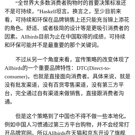
“全世界大多数消费者购物时的首要决策标准还
不是可持续，”Haskell坦言。换言之，至少目前来
看，可持续和环保在品牌销售上还只能充当锦上添花
的角色。舒适、或者极简的设计等是更吸引消费者的
因素。Allbirds目前为止在中国取得的成绩，可持续
和环保可能并不是最重要的那个关键词。
不过从另一个角度来看，宣传策略的改变体现了
Allbirds的一个重要品牌特性：DTC(Direct-to-
consumer)，也就是直接面向消费者。具体来说，就是
没有批发渠道，没有百货零售渠道，没有第三方平
台，完全通过自有渠道来做销售，直接跟消费者沟
通。
但是这个策略到了中国也不得不做一些本地化。
例如中国人习惯通过第三方平台购物，并不会经常打
开品牌官网。所以Allbirds在天猫和京东开设了旗舰