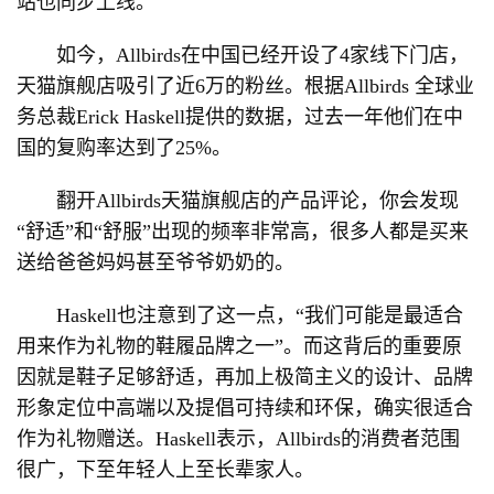
站也同步上线。
如今，Allbirds在中国已经开设了4家线下门店，
天猫旗舰店吸引了近6万的粉丝。根据Allbirds 全球业
务总裁Erick Haskell提供的数据，过去一年他们在中
国的复购率达到了25%。
翻开Allbirds天猫旗舰店的产品评论，你会发现
“舒适”和“舒服”出现的频率非常高，很多人都是买来
送给爸爸妈妈甚至爷爷奶奶的。
Haskell也注意到了这一点，“我们可能是最适合
用来作为礼物的鞋履品牌之一”。而这背后的重要原
因就是鞋子足够舒适，再加上极简主义的设计、品牌
形象定位中高端以及提倡可持续和环保，确实很适合
作为礼物赠送。Haskell表示，Allbirds的消费者范围
很广，下至年轻人上至长辈家人。