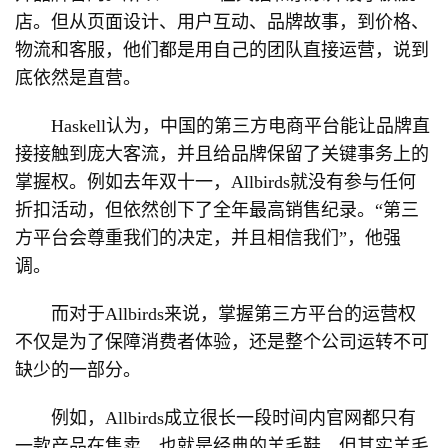
店。但从页面设计、用户互动、品牌故事，到价格、
物流和客服，他们都是用自己的团队直接运营，说到
底依然是直营。
Haskell认为，中国的第三方电商平台能让品牌直
接接触到庞大客流，并且给品牌保留了关键事务上的
掌握权。例如去年双十一，Allbirds就没有参与任何
折扣活动，但依然创下了全年最高销售纪录。“第三
方平台会尊重我们的决定，并且相信我们”，他强
调。
而对于Allbirds来说，掌握第三方平台的运营权
不仅是为了保障消费者体验，还是整个公司运转不可
缺少的一部分。
例如，Allbirds成立很长一段时间内官网都只有
一款产品在售卖，也就是经典的羊毛鞋，但其实羊毛