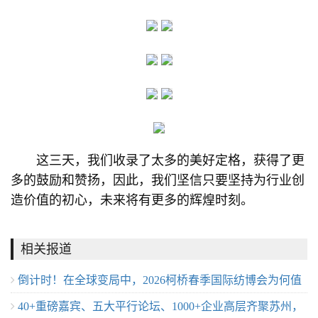
这三天，我们收录了太多的美好定格，获得了更
多的鼓励和赞扬，因此，我们坚信只要坚持为行业创
造价值的初心，未来将有更多的辉煌时刻。
相关报道
倒计时！在全球变局中，2026柯桥春季国际纺博会为何值
40+重磅嘉宾、五大平行论坛、1000+企业高层齐聚苏州，
得期待？