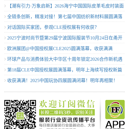
【潮有引力·万象启新】2026海宁中国国际皮革毛皮时装面
等你来！
全链条创新，精准对接！第七届中国纺织新材料展圆满落
辅料展盛大开幕
对话国际买家团，参观CLE授权展有何收获？
幕
2025宁波时尚节暨第29届宁波国际服装节10月24日在甬开
欧洲展团@中国授权展CLE2025圆满落幕，收获满满
幕
环球产品与消费体验大中华区十周年锁定2026合作新机遇
第18届CLE中国授权展圆满落幕，明年上海续写授权新篇
收获满满！2025中国玩协四展圆满闭幕！明年再相聚！
章