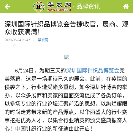
· 品牌资讯
深圳国际针织品博览会告捷收官，展商、观
众收获满满！
2020-06-24 23:42 |
华衣网
6月24日，为期三天的
深圳国际针织品博览会
完
美落幕，这是一场期待已久的展会。此前，在疫情的
侵袭之下，行业遭受诸多重创，如今深圳针博会的举
办，以众多展商和买家的直面交流促成了各类订单，
以多场专业的行业论坛汇聚前沿的思想，以绚烂耀眼
的时尚走秀带来新的产品爆点，以华丽盛大的行业赛
事挖掘优秀人才，以集合行业精英的颁奖盛典振奋人
心！中国针织行业的新征途由此开启！