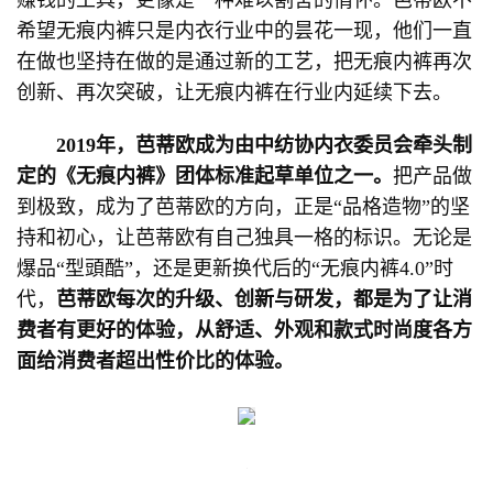
赚钱的工具，更像是一种难以割舍的情怀。芭蒂欧不
希望无痕内裤只是内衣行业中的昙花一现，他们一直
在做也坚持在做的是通过新的工艺，把无痕内裤再次
创新、再次突破，让无痕内裤在行业内延续下去。
2019年，芭蒂欧成为由中纺协内衣委员会牵头制
定的《无痕内裤》团体标准起草单位之一。
把产品做
到极致，成为了芭蒂欧的方向，正是“品格造物”的坚
持和初心，让芭蒂欧有自己独具一格的标识。无论是
爆品“型頭酷”，还是更新换代后的“无痕内裤4.0”时
代，
芭蒂欧每次的升级、创新与研发，都是为了让消
费者有更好的体验，从舒适、外观和款式时尚度各方
面给消费者超出性价比的体验。