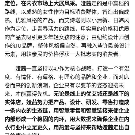
定位，在内衣市场上大展风采。
娅茜走的是中高档的
路线，以成熟的女性作为目标消费群体，智造出偏成
熟、优雅风格的产品。而艾诗塔则以小清新、日韩风
作为定位，走青春活力的路线，用实惠的价格和优质
的产品去吸引更多年轻女孩的注意；由纽约设计师创
作的JU品牌，整体风格偏自然，再融入些许欧美设计
元素，用较亲民的价格俘获一大批忠实的消费者。
娅茜一直坚持以4P作为核心战略，打造一个有温
度、有情怀、有逼格、有匠心的品牌和企业。面对席
卷而来的创新浪潮，企业只有以变革的姿态迎接未
来，才能赢得先机。
无论是线上的优艾城还是线下的
实体店，娅茜努力把产品、设计、研发、零售打造成
一条内衣的生态链，用智慧零售和智慧链接来使企业
内部形成一个稳固的内环，用大数据来确保企业在内
衣行业中立足更久，用热爱与坚持来帮助娅茜走出自