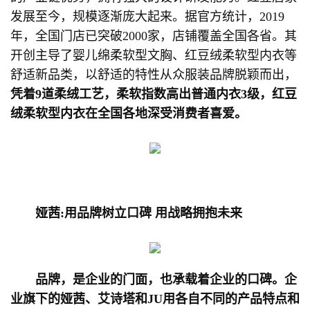
发展至今，规模逐渐庞大起来。据官方统计，2019
年，全国门店已突破2000家，店铺覆盖全国各省。其
开创主导了婴儿绵柔软型文胸、红豆绒柔软型内衣等
舒适新品类，以舒适的特性从众服装品牌脱颖而出，
凭着9道柔绒工艺，柔软指数高出普通内衣3级，红豆
绒柔软型内衣在全国各地深受消费者喜爱。
娅茜:用品牌树立口碑 用战略拥抱未来
品牌，是企业的门面，也承载着企业的口碑。企
业旗下的娅茜、艾诗塔和JU用各自不同的产品特点和