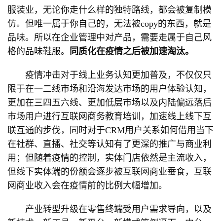
服装业，无论你走什么样的独特路线，都会被复制模
仿。但唯一属于你自己的，无法被copy的东西，就是
品味。所以在企业管理中对产品，需要走属于自己风
格的品味鞋服。
同质化在疫情之后被加速淘汰。
疫情冲击对于线上业务认知更加普及，不仅仅只
限于在一二线市场和沿海发达市场的用户体验认知，
更加在三四五六线、更加低层市场以及内陆偏远落后
市场用户进行互联网商务教育培训，加速线上线下互
联互通的步伐，同时对于CRM用户关系如何借用当下
在社群、直播、社交等认知有了更深的推广与商业利
用；但随着疫情的控制，实体门店依然是主流收入，
但线下实体端的份额会逐步被互联网商业蚕食，互联
网商业收入会在疫情前的比例大幅增加。
产业转型升级在零售终端受用户需求导向，以及