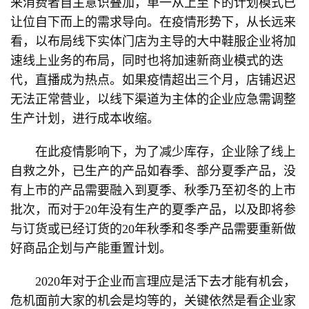
来消费者自主意识叠加，单一从上至下的计划模式已
让位自下而上的需求导向。在疫情形势下，从长远来
看，以布局线下实体门店为主导的大中鞋服企业将加
速线上业务的布局，同时也将加速新商业模式的迭
代，直播成为热点。如果疫情超出三个月，店铺迟迟
无法正常营业，以线下渠道为主体的企业应急需调整
生产计划，进行成本收缩。
在此疫情影响下，为了减少库存，企业除了线上
自救之外，已生产的产品如春季、部分夏季产品，没
有上市的产品需要融入到夏季、秋季乃至初冬的上市
批次，而对于20年没有生产的夏季产品，以及即将参
与订货或已经订货的20年秋季和冬季产品需要重新做
好商品企划与产能重置计划。
2020年对于企业而言理应是活下去才能有机会，
危机面前大家的机会是均等的，关键依然是看企业家