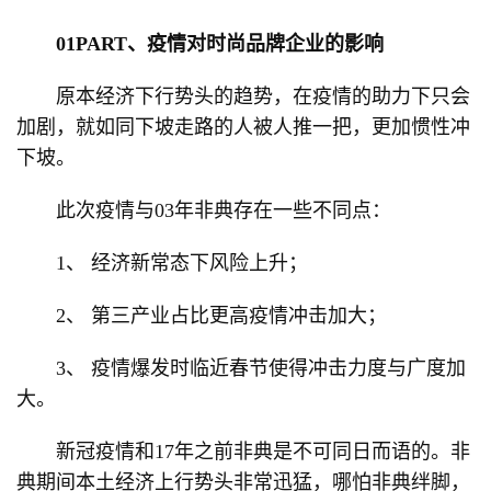
01PART、疫情对时尚品牌企业的影响
原本经济下行势头的趋势，在疫情的助力下只会
加剧，就如同下坡走路的人被人推一把，更加惯性冲
下坡。
此次疫情与03年非典存在一些不同点：
1、 经济新常态下风险上升；
2、 第三产业占比更高疫情冲击加大；
3、 疫情爆发时临近春节使得冲击力度与广度加
大。
新冠疫情和17年之前非典是不可同日而语的。非
典期间本土经济上行势头非常迅猛，哪怕非典绊脚，