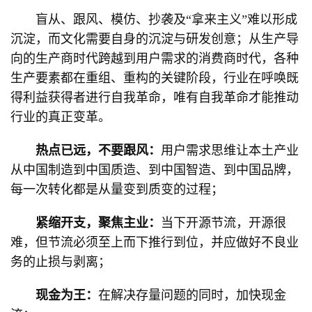
盲从、跟风、模仿、抄袭及“拿来主义”难以形成
沉淀，而文化需要自身的沉淀与研发创意；从生产导
向的生产商时代跨越到用户需求的消费商时代，各种
生产要素都在重组、重构的关键阶段，行业在呼唤既
得利益获得者进行自我革命，唯有自我革命才能推动
行业的真正变革。
热点已远，不要跟风：
用户需求思维让本土产业
从中国制造到中国质造、到中国智造、到中国品牌，
每一次转化都是从量变到质变的过程；
紧缩开支，聚焦主业：
当下开源节流，开源很
难，但节流必须至上而下推行到位，并应做好不良业
务的止损与剥离；
现金为王：
在解决存量问题的同时，加快现金