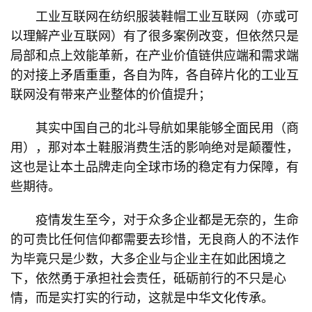
工业互联网在纺织服装鞋帽工业互联网（亦或可
以理解产业互联网）有了很多案例改变，但依然只是
局部和点上效能革新，在产业价值链供应端和需求端
的对接上矛盾重重，各自为阵，各自碎片化的工业互
联网没有带来产业整体的价值提升；
其实中国自己的北斗导航如果能够全面民用（商
用），那对本土鞋服消费生活的影响绝对是颠覆性，
这也是让本土品牌走向全球市场的稳定有力保障，有
些期待。
疫情发生至今，对于众多企业都是无奈的，生命
的可贵比任何信仰都需要去珍惜，无良商人的不法作
为毕竟只是少数，大多企业与企业主在如此困境之
下，依然勇于承担社会责任，砥砺前行的不只是心
情，而是实打实的行动，这就是中华文化传承。