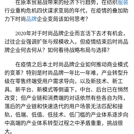
在原本贸易战带来的经济下行趋势，在纺织
服装
行业重构危机四伏谋求变局的年代，在疫情的叠加助
力下时尚
品牌
企业变局该如何思考？
2020年对于时尚品牌企业而言活下去才有机会，
过往企业强调扩张与规模收入，但疫情结束后时尚品
牌企业何去何从？如何看待战略布局与选择？
在疫情之后本土时尚品牌企业如何推动商业模式
的变革？特别是时尚品牌一年比一年难，产业转型升
级在零售终端受用户需求导向，以及新技术、新工
具、新平台、新模式等倒逼下，中台、后台已在悄然
改变；但产业链和消费端的对话依然有些各自为阵，
落后的产业链和快速迭代的用户场景无法匹配和接
轨，低端、低值、低技术、低门槛的产业体系逐步向
中高端的产业体系转型过程之中矛盾重重，挑战很
大。