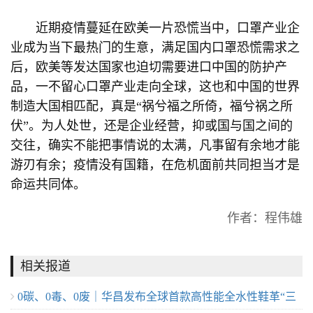
近期疫情蔓延在欧美一片恐慌当中，口罩产业企
业成为当下最热门的生意，满足国内口罩恐慌需求之
后，欧美等发达国家也迫切需要进口中国的防护产
品，一不留心口罩产业走向全球，这也和中国的世界
制造大国相匹配，真是“祸兮福之所倚，福兮祸之所
伏”。为人处世，还是企业经营，抑或国与国之间的
交往，确实不能把事情说的太满，凡事留有余地才能
游刃有余；疫情没有国籍，在危机面前共同担当才是
命运共同体。
作者：程伟雄
相关报道
0碳、0毒、0废｜华昌发布全球首款高性能全水性鞋革“三