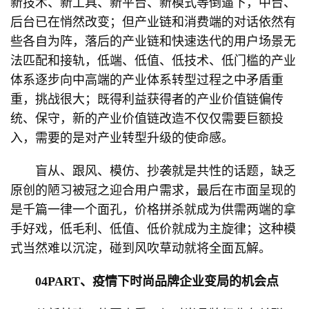
新技术、新工具、新平台、新模式等倒逼下，中台、
后台已在悄然改变；但产业链和消费端的对话依然有
些各自为阵，落后的产业链和快速迭代的用户场景无
法匹配和接轨，低端、低值、低技术、低门槛的产业
体系逐步向中高端的产业体系转型过程之中矛盾重
重，挑战很大；既得利益获得者的产业价值链偏传
统、保守，新的产业价值链改造不仅仅需要巨额投
入，需要的是对产业转型升级的使命感。
盲从、跟风、模仿、抄袭就是共性的话题，缺乏
原创的陋习被冠之迎合用户需求，最后在市面呈现的
是千篇一律一个面孔，价格拼杀就成为供需两端的拿
手好戏，低毛利、低值、低价就成为主旋律；这种模
式当然难以沉淀，碰到风吹草动就将全面瓦解。
04PART、疫情下时尚品牌企业变局的机会点