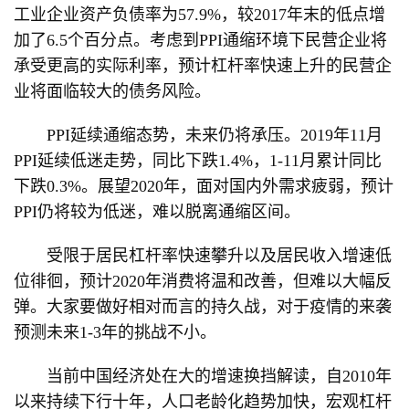
工业企业资产负债率为57.9%，较2017年末的低点增
加了6.5个百分点。考虑到PPI通缩环境下民营企业将
承受更高的实际利率，预计杠杆率快速上升的民营企
业将面临较大的债务风险。
PPI延续通缩态势，未来仍将承压。2019年11月
PPI延续低迷走势，同比下跌1.4%，1-11月累计同比
下跌0.3%。展望2020年，面对国内外需求疲弱，预计
PPI仍将较为低迷，难以脱离通缩区间。
受限于居民杠杆率快速攀升以及居民收入增速低
位徘徊，预计2020年消费将温和改善，但难以大幅反
弹。大家要做好相对而言的持久战，对于疫情的来袭
预测未来1-3年的挑战不小。
当前中国经济处在大的增速换挡解读，自2010年
以来持续下行十年，人口老龄化趋势加快，宏观杠杆