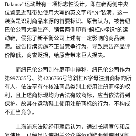
Balance”运动鞋有一项标志性设计，即在鞋两侧中央
位置靠近鞋带处使用大写的英文字母“N”装潢，这一
装潢是识别商品来源的首要标识。原告认为，被告纽
巴伦公司大量生产、销售两侧印有“斜杠N标识”的运
动鞋，侵犯了新平衡公司上述有一定影响的商品装
潢。被告持续实施不正当竞争行为，导致原告产品评
价降低，商誉贬损，给原告带来巨大损失。
而纽巴伦公司则在庭审中辩称，纽巴伦公司作为
第997335号、第4236766号等斜杠N字母注册商标的所
有人，依法享有在核准商品类别上使用注册商标的权
利，且上述商标现均为合法有效商标，应当依法得到
保护。故其在运动鞋上使用注册商标的行为，不构成
不正当竞争。
上海浦东法院经审理后认为，通过长期宣传和反
复使用，已经足以使相关公众将运动鞋两侧使用N字