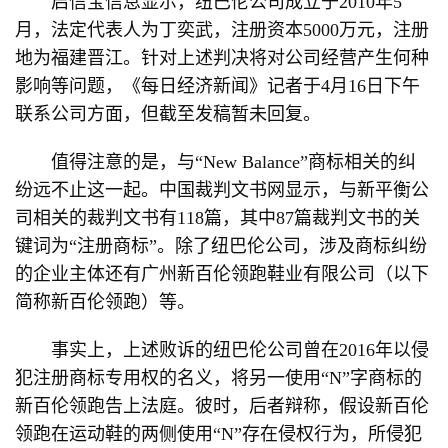
启信宝信息显示，纽巴伦公司成立于2010年5
月，法定代表人为丁奕武，注册资本5000万元，注册
地为福建晋江。针对上述判决将对公司经营产生何种
影响等问题，《每日经济新闻》记者于4月16日下午
联系公司方面，但截至发稿暂未回复。
值得注意的是，与“New Balance”商标相关的纠
纷远不止这一起。中国裁判文书网显示，与新平衡公
司相关的裁判文书有118篇，其中87篇裁判文书的关
键词为“注册商标”。除了纽巴伦公司，涉及商标纠纷
的企业主体还有广州新百伦领跑鞋业有限公司（以下
简称新百伦领跑）等。
事实上，上述败诉的纽巴伦公司曾在2016年以侵
犯注册商标专用权的名义，将另一使用“N”字商标的
新百伦领跑告上法庭。彼时，后者辩称，假设新百伦
领跑在运动鞋的两侧使用“N”存在侵权行为，所侵犯