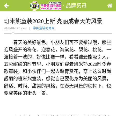
· 品牌资讯
班米熊童装2020上新 亮丽成春天的风景
2020-04-14 12:45 |
中国童装时尚网
春天的美好景色，小朋友们可不要错过哦，那些
迎风盛开的梅花、迎春花，海棠花、梨花、桃花，一
波接着一波的，好像比赛一样，看看谁最能吸引人，
五彩缤纷的时节里，小朋友们穿着班米熊2020时令春
款童装，和小伙伴们一起去踏青赏花，穿上这么时尚
靓丽的班米熊童装，感觉自己要化身为美丽的风景，
舒适、时尚、甜美的风格，在春天风景的映衬下，也
变成美丽的街头一景。