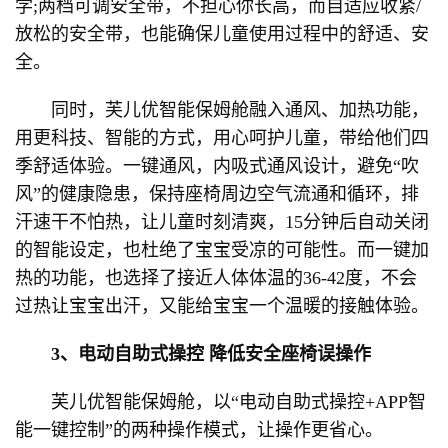
学;两档可调安全带，不担心你长高，而自适应收紧/
放松的安全带，也能确保儿童使用过程中的舒适、安
全。
同时，芙儿优智能保姆舱融入通风、加热功能，
用更科技、智能的方式，用心呵护儿童，带给他们四
季舒适体验。一键通风，内吸式通风设计，避免“吹
风”的健康隐患，保持座椅周边空气流通和循环，排
汗速干不怕热，让儿童时刻清爽，15分钟后自动关闭
的智能设定，也杜绝了宝宝受凉的可能性。而一键加
热的功能，也选择了接近人体体温的36-42度，不会
过热让宝宝出汗，又能给宝宝一个温暖的接触体验。
3、电动自助式操控 降低安全座椅误操作
芙儿优智能保姆舱，以“电动自助式操控+APP智
能一键控制”的两种操作模式，让操作更省心。