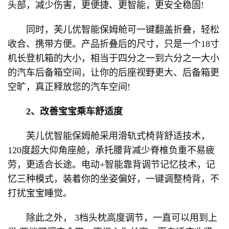
头部，减少伤害，更便捷、更智能，更安全稳固!
同时，芙儿优智能保姆舱可一键翻盖折叠，轻松
收合、携带方便。产品折叠后的尺寸，只是一个18寸
机长登机箱的大小，相当于四分之一到六分之一大小
的汽车后备箱空间，让你的后座视野更大、后备箱更
空旷，真正释放您的汽车空间!
2、改善宝宝乘车舒适度
芙儿优智能保姆舱采用滑轨式椅背舒适技术，
120度超大仰角座舱，承托腰背减少脊椎负重不易疲
劳，更适合长途。电动+智能靠背调节记忆技术，记
忆三种模式，装着你的坐姿偏好，一键调整椅背，不
打扰宝宝睡觉。
除此之外， 3档头枕高度调节，一直可以用到上