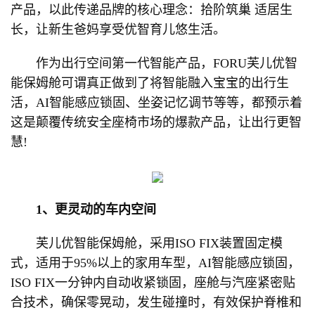
产品，以此传递品牌的核心理念：拾阶筑巢 适居生
长，让新生爸妈享受优智育儿悠生活。
作为出行空间第一代智能产品，FORU芙儿优智
能保姆舱可谓真正做到了将智能融入宝宝的出行生
活，AI智能感应锁固、坐姿记忆调节等等，都预示着
这是颠覆传统安全座椅市场的爆款产品，让出行更智
慧!
1、更灵动的车内空间
芙儿优智能保姆舱，采用ISO FIX装置固定模
式，适用于95%以上的家用车型，AI智能感应锁固，
ISO FIX一分钟内自动收紧锁固，座舱与汽座紧密贴
合技术，确保零晃动，发生碰撞时，有效保护脊椎和