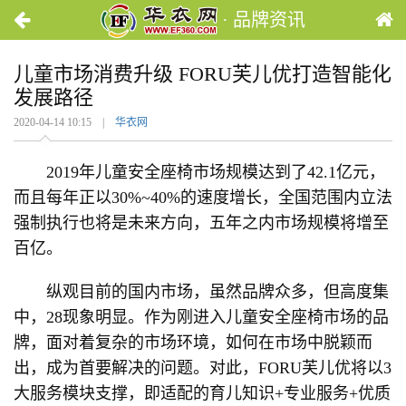
· 品牌资讯
儿童市场消费升级 FORU芙儿优打造智能化
发展路径
2020-04-14 10:15 |
华衣网
2019年儿童安全座椅市场规模达到了42.1亿元，
而且每年正以30%~40%的速度增长，全国范围内立法
强制执行也将是未来方向，五年之内市场规模将增至
百亿。
纵观目前的国内市场，虽然品牌众多，但高度集
中，28现象明显。作为刚进入儿童安全座椅市场的品
牌，面对着复杂的市场环境，如何在市场中脱颖而
出，成为首要解决的问题。对此，FORU芙儿优将以3
大服务模块支撑，即适配的育儿知识+专业服务+优质