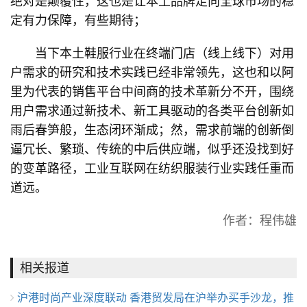
绝对是颠覆性，这也是让本土品牌走向全球市场的稳
定有力保障，有些期待；
当下本土鞋服行业在终端门店（线上线下）对用
户需求的研究和技术实践已经非常领先，这也和以阿
里为代表的销售平台中间商的技术革新分不开，围绕
用户需求通过新技术、新工具驱动的各类平台创新如
雨后春笋般，生态闭环渐成；然，需求前端的创新倒
逼冗长、繁琐、传统的中后供应端，似乎还没找到好
的变革路径，工业互联网在纺织服装行业实践任重而
道远。
作者：程伟雄
相关报道
沪港时尚产业深度联动 香港贸发局在沪举办买手沙龙，推