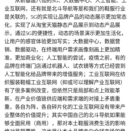
从新基建八仙的5G、大数据中心、人工智能、工
业互联网，还有就是北斗导航等是和我们的鞋服行业
是关联的，5G的实现让品牌产品的动态展示更加常态
化，实现了从淘宝天猫静态产品展示到动态产品展
示，通过5G的便捷性，动态的场景演示更加生活化，
让用户的感官体验更加写实；大数据中心，数据营
销、数据驱动，在终端用户需求画像刻画上更加精
准，更加商业化；人工智能的尝试，疫情之前，有的
品牌在终端门店通过机器人、试衣镜等方式已经尝到
人工智能化给品牌带来的增值服务；工业互联网在纺
织服装鞋帽工业互联网（抑或可以理解产业互联网）
有了很多案例改变，但依然只是局部和点上效能革
新，在产业价值链供应端和需求端的对接上矛盾重
重，各自为阵，各自碎片化的工业互联网没有带来产
业整体的价值提升；其实中国自己的北斗导航如果能
够全面民用（商用），那对本土鞋服消费生活的影响