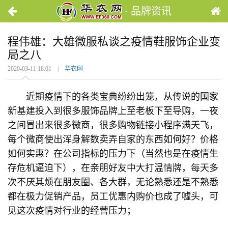
· 品牌资讯
程伟雄：大雄微服私谈之疫情鞋服饰企业变
局之八
2020-03-11 18:01 |
华衣网
近期疫情下的各类宝典纷纷出笼，从传说的国家
新基建投入到很多服饰品牌上至老板下至导购，一夜
之间冒出来很多微商，很多购物链接小程序满天飞，
每个微商使出浑身解数卖弄自家的东西如何好？价格
如何实惠？在公司指标的压力下（当然也是在疫情生
存危机逼迫下），在亲朋好友中大打温情牌，每天多
次不厌其烦在朋友圈、各大群，无论熟悉还是不熟悉
都在极力促销产品，员工优惠内购价也成了嘘头，可
见这次疫情对行业的经营压力；