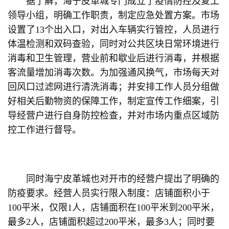
据了解，海宁皮革城专门成立了疫情防控及复工
领导小组，明确工作职责，制定应急处置方案。市场
设置了13个出入口，对出入车辆实行管控，人员进行
体温检测和双码查验，同时对公共区块日常环境进行
消毒和卫生管理，营业前和歇业后进行消毒，并根据
客流量增加消毒次数。为加强通风换气，市场每天对
回风口过滤网进行清洗消毒；并安排工作人员分组做
好相关后勤物资的保障工作，制定宣传工作细案，引
导经营户进行自身防控检查，并对市场内重点区域防
控工作进行督导。
同时海宁皮革城也对开市的经营户提出了明确的
防疫要求。经营人员实行限入制度：店铺面积小于
100平米，仅限1人，店铺面积在100平米到200平米，
最多2人，店铺面积超过200平米，最多3人；同时要