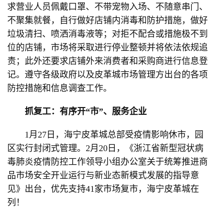
求营业人员佩戴口罩、不带宠物入场、不随意串门、
不聚集就餐，自行做好店铺内消毒和防护措施，做好
垃圾清扫、喷洒消毒液等；对拒不配合或措施极不到
位的店铺，市场将采取进行停业整顿并将依法依规追
责；此外还要求店铺外来消费者和采购商进行信息登
记。遵守各级政府以及皮革城市场管理方出台的各项
防控措施和信息调查工作。
抓复工：有序开“市”、服务企业
1月27日，海宁皮革城总部受疫情影响休市，园
区实行封闭式管理。2月20日，《浙江省新型冠状病
毒肺炎疫情防控工作领导小组办公室关于统筹推进商
品市场安全开业运行与新业态新模式发展的指导意
见》出台，优先支持41家市场复市，海宁皮革城在
列！