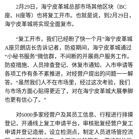
2月29日，海宁皮革城总部市场其他区块（BC
座、H座等）也将复工开市。也就是说，到2月29日，
海宁皮革城将实现全面复市。
“复工开市，我们已经盼了快一个月”海宁皮革城
A座贝朗店长告诉记者，防疫期间，海宁皮革城通过
“小秘书服务”微信群，不间断的开展商户服务工作。
防疫措施、人员排查登记、休复市通知、入市申请等
各项工作有条不紊推进，对经营户提出的问题一一解
答。“虽然我们人不在市场里，经过这次考验，我们
与市场方面心贴得更近了，对在海宁皮革城大展拳脚
也更有信心了。”
对6000多家经营户及其员工信息、行程进行排摸
登记，开通线上复工申请平台，审核批复经营户复工
申请并登记造册，设立检测点，制定人员进场管控流