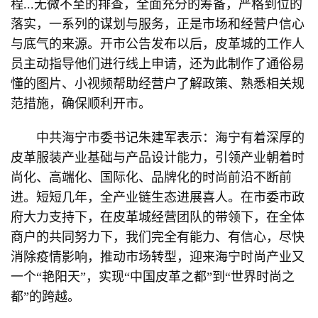
程...无微不至的排查，全面充分的筹备，严格到位的
落实，一系列的谋划与服务，正是市场和经营户信心
与底气的来源。开市公告发布以后，皮革城的工作人
员主动指导他们进行线上申请，还为此制作了通俗易
懂的图片、小视频帮助经营户了解政策、熟悉相关规
范措施，确保顺利开市。
中共海宁市委书记朱建军表示：海宁有着深厚的
皮革服装产业基础与产品设计能力，引领产业朝着时
尚化、高端化、国际化、品牌化的时尚前沿不断前
进。短短几年，全产业链生态进展喜人。在市委市政
府大力支持下，在皮革城经营团队的带领下，在全体
商户的共同努力下，我们完全有能力、有信心，尽快
消除疫情影响，推动市场转型，迎来海宁时尚产业又
一个“艳阳天”，实现“中国皮革之都”到“世界时尚之
都”的跨越。