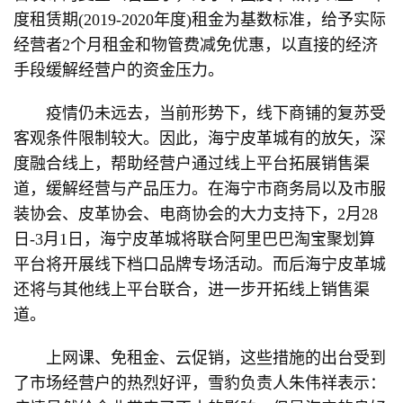
度租赁期(2019-2020年度)租金为基数标准，给予实际
经营者2个月租金和物管费减免优惠，以直接的经济
手段缓解经营户的资金压力。
疫情仍未远去，当前形势下，线下商铺的复苏受
客观条件限制较大。因此，海宁皮革城有的放矢，深
度融合线上，帮助经营户通过线上平台拓展销售渠
道，缓解经营与产品压力。在海宁市商务局以及市服
装协会、皮革协会、电商协会的大力支持下，2月28
日-3月1日，海宁皮革城将联合阿里巴巴淘宝聚划算
平台将开展线下档口品牌专场活动。而后海宁皮革城
还将与其他线上平台联合，进一步开拓线上销售渠
道。
上网课、免租金、云促销，这些措施的出台受到
了市场经营户的热烈好评，雪豹负责人朱伟祥表示：