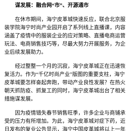
谋发展：融合网“市”、开源通市
在休市期间，海宁皮革城快速反应，联合北京服
装学院海宁时尚产业园开启了系列线上直播课，内容
涵盖了疫情中的服装企业的应对策略、直播电商运营
玩法、电商销售技巧等，尽最大努力开展服务，为企
业后续发展助力。
经过整整一个月的沉寂，海宁皮革城正在迅速恢
复活力。作为“千亿时尚产业”版图的重要支柱，海宁
皮革城要怎样奋起奔跑，带动产业良性发展？在热火
朝天抓防疫、抓复工的同时，海宁皮革城出台了相关
措施谋发展。
因为疫情错失春节销售旺季，许多企业与商铺承
受的压力有所增加。为此，海宁皮革城对症下药，近
日发布的复业公告显示，海宁中国皮革城将以上一年