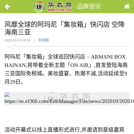
· 品牌资讯
风靡全球的阿玛尼「集妆箱」快闪店 空降
海南三亚
2020-10-10 18:30 |
华衣网
阿玛尼「集妆箱」全球巡回快闪店 – ARMANI BOX
HAINAN,将带着全新主题「ON AIR」,首发登陆海南
三亚国际免税城。美妆盛宴、热潮不减,活动延续至9
月29日。
活动开幕式以线上直播形式进行,并邀请到星级嘉宾