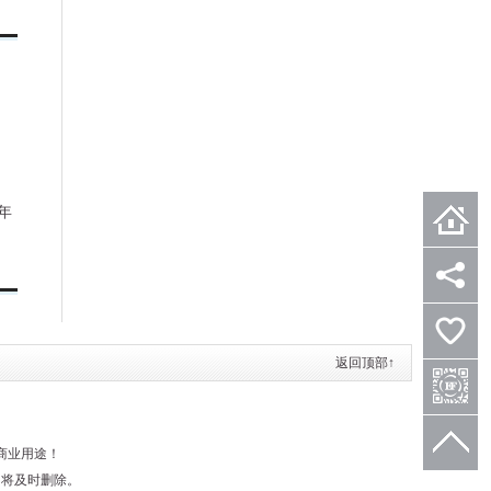
年
首页
分享
返回顶部↑
关注微信
微信分享
商业用途！
TOP
们将及时删除。