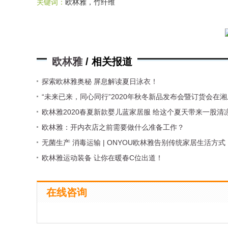
关键词：
欧林雅，竹纤维
欧林雅
/ 相关报道
探索欧林雅奥秘 屏息解读夏日泳衣！
“未来已来，同心同行”2020年秋冬新品发布会暨订货会在
欧林雅2020春夏新款婴儿蓝家居服 给这个夏天带来一股清
欧林雅：开内衣店之前需要做什么准备工作？
无菌生产 消毒运输 | ONYOU欧林雅告别传统家居生活方式
欧林雅运动装备 让你在暖春C位出道！
在线咨询