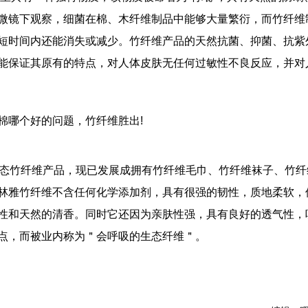
微镜下观察，细菌在棉、木纤维制品中能够大量繁衍，而竹纤维
短时间内还能消失或减少。竹纤维产品的天然抗菌、抑菌、抗紫
能保证其原有的特点，对人体皮肤无任何过敏性不良反应，并对
哪个好的问题，竹纤维胜出!
态竹纤维产品，现已发展成拥有竹纤维毛巾、竹纤维袜子、竹纤
林雅竹纤维不含任何化学添加剂，具有很强的韧性，质地柔软，
性和天然的清香。同时它还因为亲肤性强，具有良好的透气性，
点，而被业内称为＂会呼吸的生态纤维＂。