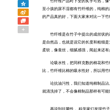
竹纤维产品时下变的炙手可热，像竹
至小孩的尿不湿都有竹纤维的，纯棉的
的产品真的好，下面大家来对比一下竹
竹纤维是在竹子中提出的成丝状的再
是自然品，也就是说它的长度和粗细是
柔软，像蚕丝，细腻感强，闻起来还有
论吸水性，把同样克数的棉花和竹纤
比，竹纤维比棉的吸水性好，所以用竹
论抗油污性，我们知道纯棉制品沾上
就清洗掉了，不会像棉制品那样有可能
再说到抗菌性， 科学家们发现竹子里