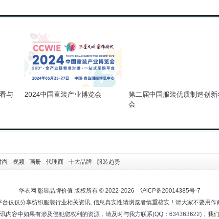
且看与
2024中国童装产业博览会
第二届中国服装优质制造创新
会
时尚
-
视频
-
画册
-
代理商
-
十大品牌
-
服装趋势
华衣网 彰显品牌价值 版权所有 © 2022-2026 沪ICP备20014385号-7
平台仅仅分享纺织服装行业相关资讯, 信息真实性请浏览者慎重核实！请大家不要用作
讯内容中如果有涉及侵犯您权利的资源，请及时与我方联系(QQ：634363622)，我