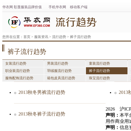
华衣网
彰显
服装
品牌价值
手机华衣网
移动客户端
您所在位置：
首页
>
服装资讯
>
流行趋势
>
裤子流行趋势
裤子流行趋势
女装流行趋势
男装流行趋势
童装流行趋势
职业装流行趋势
羽绒服流行趋势
裤子流行趋势
服饰配饰流行趋势
箱包皮具流行趋势
珠宝流行趋势
2013秋冬男裤流行趋势
201
2026 沪ICP
2013秋冬裤子流行趋势
声明：
本平
用作商业用
声明：
信息