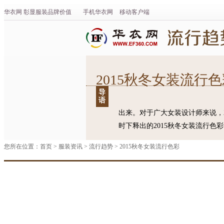
华衣网
彰显
服装
品牌价值
手机华衣网
移动客户端
2015秋冬女装流行
导
语
出来。对于广大女装设计师来说，2
时下释出的2015秋冬女装流行色
您所在位置：
首页
>
服装资讯
>
流行趋势
>
2015秋冬女装流行色彩