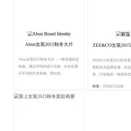
赞：6399
Abun女装2015秋冬大片
ZEE&CO女装20
册
Abun女装2015秋冬大片，一曲灵魂的交
ZEE&CO女装2015秋
响曲。通过不同的设计元素，向女性展
简欧风为品牌灵魂，结合
示不同的艺术风格。黑白色...
风，打造独具一格的轻优雅
标签
：ZEE&CO女装