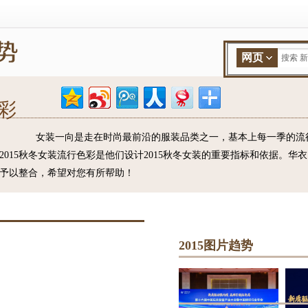
网页
搜索 新
色彩
女装一向是走在时尚最前沿的服装品类之一，基本上每一季的流
015秋冬女装流行色彩是他们设计2015秋冬女装的重要指标和依据。华衣网
彩予以整合，希望对您有所帮助！
2015图片趋势