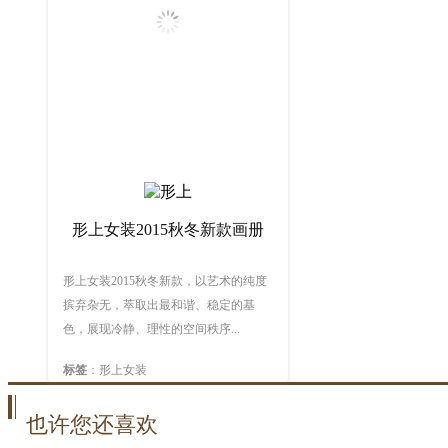
赞：5947
形上女装2015秋冬新款画册
形上女装2015秋冬新款，以艺术的纯度
摈弃杂无，萃取出最和谐、稳定的基
色，展现冷静、理性的空间秩序...
标签
：形上女装
也许您还喜欢