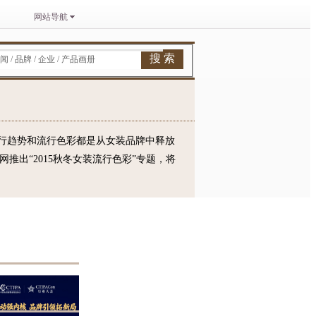
网站导航
搜 索
闻 / 品牌 / 企业 / 产品画册
行趋势和流行色彩都是从女装品牌中释放
推出“2015秋冬女装流行色彩”专题，将