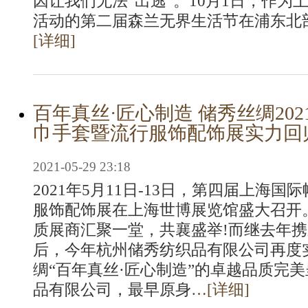
因让我们无法“出逃”。10月1日，作为
活动的第二届森兰无界生活节在浦东北
[
详细
]
百年真丝·匠心制造 储秀丝绸20
巾手套暨流行服饰配饰展实力回归
2021-05-29 23:18
2021年5月11日-13日，第四届上海
服饰配饰展在上海世博展览馆盛大召开
质展商汇聚一堂，共襄盛举!而继去年
后，今年杭州储秀纺织品有限公司再度
绸“百年真丝·匠心制造”的卓越品质完
品有限公司，最早原身
…[
详细
]