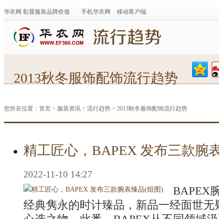
华衣网
彰显
服装
品牌价值
手机华衣网
移动客户端
2013秋冬服饰配饰流行趋势
您所在位置：
首页
>
服装资讯
>
流行趋势
>
2013秋冬服饰配饰流行趋势
精工匠心，BAPEX 发布三款腕表
2022-11-10 14:27
BAPE
经典隽永的时计臻品，新品一经面世无