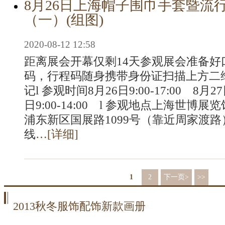
8月26日上海帽子围巾手套暨流
（一）(组图)
2020-08-12 12:58
距离展会开幕仅剩14天参观展会准备好
码，行程码随身携带身份证扫描上方二
记l 参观时间8月26日9:00-17:00 8月27日
日9:00-14:00 l 参观地点上海世博
浦东新区国展路1099号（靠近周家渡路
线
…[
详细
]
1
2
下一页>
>>
2013秋冬服饰配饰新款画册