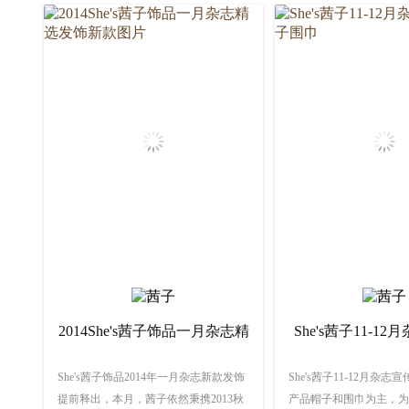
赞：10234
2014She's茜子饰品一月杂志精
She's茜子11-1
选发饰新款图片
帽子围
She's茜子饰品2014年一月杂志新款发饰
She's茜子11-12月杂
提前释出，本月，茜子依然秉携2013秋
产品帽子和围巾为主，为