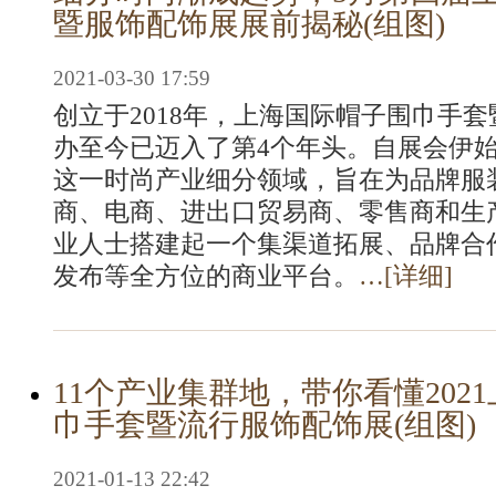
暨服饰配饰展展前揭秘(组图)
2021-03-30 17:59
创立于2018年，上海国际帽子围巾手
办至今已迈入了第4个年头。自展会伊
这一时尚产业细分领域，旨在为品牌服
商、电商、进出口贸易商、零售商和生
业人士搭建起一个集渠道拓展、品牌合
发布等全方位的商业平台。
…[
详细
]
11个产业集群地，带你看懂202
巾手套暨流行服饰配饰展(组图)
2021-01-13 22:42