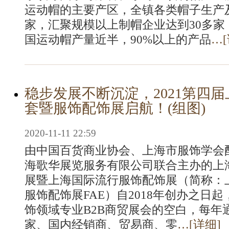
运动帽的主要产区，全镇各类帽子生产及
家，汇聚规模以上制帽企业达到30多家
国运动帽产量近半，90%以上的产品
…[
稳步发展不断沉淀，2021第四
套暨服饰配饰展启航！(组图)
2020-11-11 22:59
由中国百货商业协会、上海市服饰学会
海歌华展览服务有限公司联合主办的上
展暨上海国际流行服饰配饰展（简称：
服饰配饰展FAE）自2018年创办之日
饰领域专业B2B商贸展会的空白，每年
家、国内经销商、贸易商、零
…[
详细
]