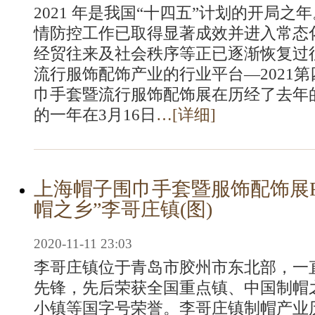
2021 年是我国“十四五”计划的开局
情防控工作已取得显著成效并进入常态
经贸往来及社会秩序等正已逐渐恢复过
流行服饰配饰产业的行业平台—2021
巾手套暨流行服饰配饰展在历经了去年
的一年在3月16日
…[
详细
]
上海帽子围巾手套暨服饰配饰展F
帽之乡”李哥庄镇(图)
2020-11-11 23:03
李哥庄镇位于青岛市胶州市东北部，一
先锋，先后荣获全国重点镇、中国制帽
小镇等国字号荣誉。李哥庄镇制帽产业