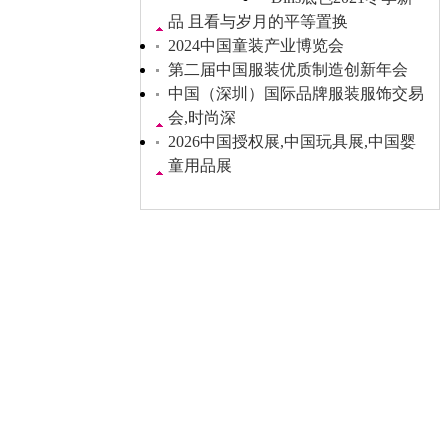
品 且看与岁月的平等置换
2024中国童装产业博览会
第二届中国服装优质制造创新年会
中国（深圳）国际品牌服装服饰交易
会,时尚深
2026中国授权展,中国玩具展,中国婴
童用品展