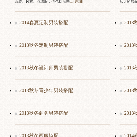
西装、风衣、羽绒服，也包括后来
…[
详细
]
从大的层
2014春夏定制男装搭配
201
2013秋冬定制男装搭配
201
2013秋冬设计师男装搭配
201
2013秋冬青少年男装搭配
201
2013秋冬商务男装搭配
201
2013秋冬西服搭配
201