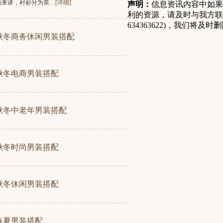
面来讲，衬衫分为英
…[
详细
]
声明：
信息资讯内容中如果
利的资源，请及时与我方联
634363622)，我们将及时
3秋冬商务休闲男装搭配
3秋冬电商男装搭配
3秋冬中老年男装搭配
3秋冬时尚男装搭配
3秋冬休闲男装搭配
4春夏男装搭配