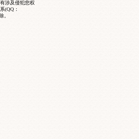
有涉及侵犯您权
系(QQ：
删除。